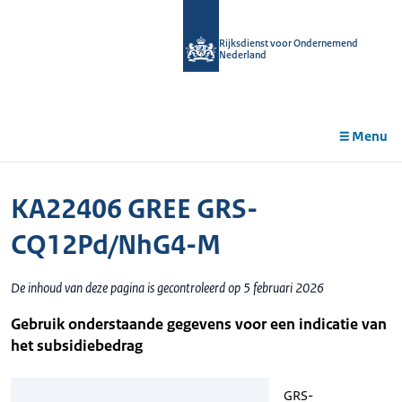
r de
tent
Rijksdienst voor Ondernemend
Nederland
Menu
KA22406 GREE GRS-
CQ12Pd/NhG4-M
De inhoud van deze pagina is gecontroleerd op 5 februari 2026
Gebruik onderstaande gegevens voor een indicatie van
het subsidiebedrag
GRS-