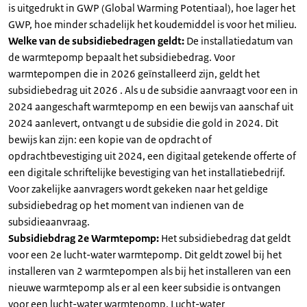
is uitgedrukt in GWP (Global Warming Potentiaal), hoe lager het
GWP, hoe minder schadelijk het koudemiddel is voor het milieu.
Welke van de subsidiebedragen geldt:
De installatiedatum van
de warmtepomp bepaalt het subsidiebedrag. Voor
warmtepompen die in 2026 geïnstalleerd zijn, geldt het
subsidiebedrag uit 2026 . Als u de subsidie aanvraagt voor een in
2024 aangeschaft warmtepomp en een bewijs van aanschaf uit
2024 aanlevert, ontvangt u de subsidie die gold in 2024. Dit
bewijs kan zijn: een kopie van de opdracht of
opdrachtbevestiging uit 2024, een digitaal getekende offerte of
een digitale schriftelijke bevestiging van het installatiebedrijf.
Voor zakelijke aanvragers wordt gekeken naar het geldige
subsidiebedrag op het moment van indienen van de
subsidieaanvraag.
Subsidiebdrag 2e Warmtepomp:
Het subsidiebedrag dat geldt
voor een 2e lucht-water warmtepomp. Dit geldt zowel bij het
installeren van 2 warmtepompen als bij het installeren van een
nieuwe warmtepomp als er al een keer subsidie is ontvangen
voor een lucht-water warmtepomp. Lucht-water