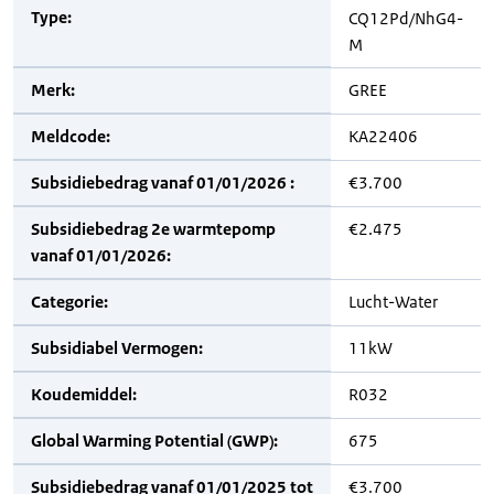
Type:
CQ12Pd/NhG4-
M
Merk:
GREE
Meldcode:
KA22406
Subsidiebedrag vanaf 01/01/2026 :
€3.700
Subsidiebedrag 2e warmtepomp
€2.475
vanaf 01/01/2026:
Categorie:
Lucht-Water
Subsidiabel Vermogen:
11kW
Koudemiddel:
R032
Global Warming Potential (GWP):
675
Subsidiebedrag vanaf 01/01/2025 tot
€3.700