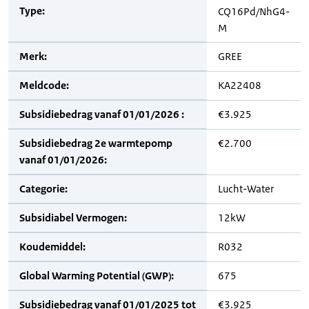
Type:
CQ16Pd/NhG4-
M
Merk:
GREE
Meldcode:
KA22408
Subsidiebedrag vanaf 01/01/2026 :
€3.925
Subsidiebedrag 2e warmtepomp
€2.700
vanaf 01/01/2026:
Categorie:
Lucht-Water
Subsidiabel Vermogen:
12kW
Koudemiddel:
R032
Global Warming Potential (GWP):
675
Subsidiebedrag vanaf 01/01/2025 tot
€3.925