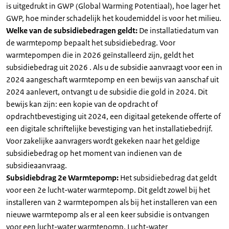
is uitgedrukt in GWP (Global Warming Potentiaal), hoe lager het
GWP, hoe minder schadelijk het koudemiddel is voor het milieu.
Welke van de subsidiebedragen geldt:
De installatiedatum van
de warmtepomp bepaalt het subsidiebedrag. Voor
warmtepompen die in 2026 geïnstalleerd zijn, geldt het
subsidiebedrag uit 2026 . Als u de subsidie aanvraagt voor een in
2024 aangeschaft warmtepomp en een bewijs van aanschaf uit
2024 aanlevert, ontvangt u de subsidie die gold in 2024. Dit
bewijs kan zijn: een kopie van de opdracht of
opdrachtbevestiging uit 2024, een digitaal getekende offerte of
een digitale schriftelijke bevestiging van het installatiebedrijf.
Voor zakelijke aanvragers wordt gekeken naar het geldige
subsidiebedrag op het moment van indienen van de
subsidieaanvraag.
Subsidiebdrag 2e Warmtepomp:
Het subsidiebedrag dat geldt
voor een 2e lucht-water warmtepomp. Dit geldt zowel bij het
installeren van 2 warmtepompen als bij het installeren van een
nieuwe warmtepomp als er al een keer subsidie is ontvangen
voor een lucht-water warmtepomp. Lucht-water