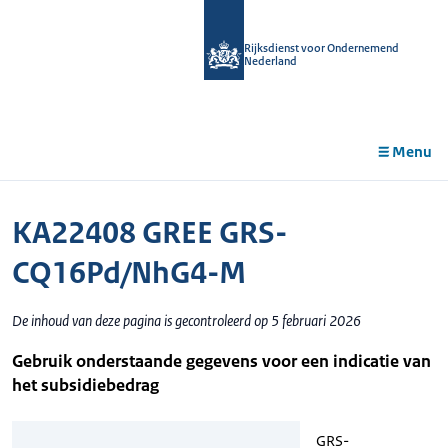
r de
tent
Rijksdienst voor Ondernemend
Nederland
Menu
KA22408 GREE GRS-
CQ16Pd/NhG4-M
De inhoud van deze pagina is gecontroleerd op 5 februari 2026
Gebruik onderstaande gegevens voor een indicatie van
het subsidiebedrag
GRS-