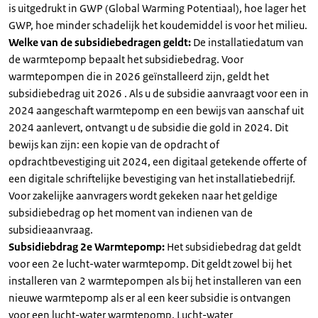
is uitgedrukt in GWP (Global Warming Potentiaal), hoe lager het
GWP, hoe minder schadelijk het koudemiddel is voor het milieu.
Welke van de subsidiebedragen geldt:
De installatiedatum van
de warmtepomp bepaalt het subsidiebedrag. Voor
warmtepompen die in 2026 geïnstalleerd zijn, geldt het
subsidiebedrag uit 2026 . Als u de subsidie aanvraagt voor een in
2024 aangeschaft warmtepomp en een bewijs van aanschaf uit
2024 aanlevert, ontvangt u de subsidie die gold in 2024. Dit
bewijs kan zijn: een kopie van de opdracht of
opdrachtbevestiging uit 2024, een digitaal getekende offerte of
een digitale schriftelijke bevestiging van het installatiebedrijf.
Voor zakelijke aanvragers wordt gekeken naar het geldige
subsidiebedrag op het moment van indienen van de
subsidieaanvraag.
Subsidiebdrag 2e Warmtepomp:
Het subsidiebedrag dat geldt
voor een 2e lucht-water warmtepomp. Dit geldt zowel bij het
installeren van 2 warmtepompen als bij het installeren van een
nieuwe warmtepomp als er al een keer subsidie is ontvangen
voor een lucht-water warmtepomp. Lucht-water