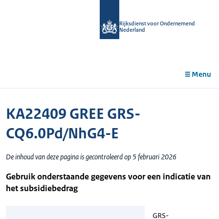
r de
tent
Rijksdienst voor Ondernemend
Nederland
Menu
KA22409 GREE GRS-
CQ6.0Pd/NhG4-E
De inhoud van deze pagina is gecontroleerd op 5 februari 2026
Gebruik onderstaande gegevens voor een indicatie van
het subsidiebedrag
GRS-