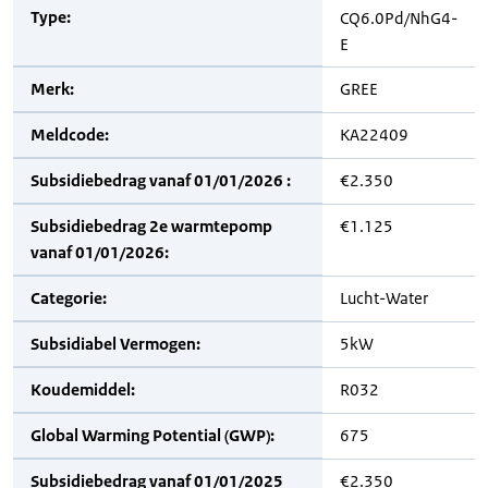
Type:
CQ6.0Pd/NhG4-
E
Merk:
GREE
Meldcode:
KA22409
Subsidiebedrag vanaf 01/01/2026 :
€2.350
Subsidiebedrag 2e warmtepomp
€1.125
vanaf 01/01/2026:
Categorie:
Lucht-Water
Subsidiabel Vermogen:
5kW
Koudemiddel:
R032
Global Warming Potential (GWP):
675
Subsidiebedrag vanaf 01/01/2025
€2.350