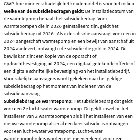
GWP, hoe minder schadelijk het koudemiddel is voor het milieu.
Welke van de subsidiebedragen geldt:
De installatiedatum van
de warmtepomp bepaalt het subsidiebedrag. Voor
warmtepompen die in 2026 geïnstalleerd zijn, geldt het
subsidiebedrag uit 2026 . Als u de subsidie aanvraagt voor een in
2024 aangeschaft warmtepomp en een bewijs van aanschaf uit
2024 aanlevert, ontvangt u de subsidie die gold in 2024. Dit
bewijs kan zijn: een kopie van de opdracht of
opdrachtbevestiging uit 2024, een digitaal getekende offerte of
een digitale schriftelijke bevestiging van het installatiebedrijf.
Voor zakelijke aanvragers wordt gekeken naar het geldige
subsidiebedrag op het moment van indienen van de
subsidieaanvraag.
Subsidiebdrag 2e Warmtepomp:
Het subsidiebedrag dat geldt
voor een 2e lucht-water warmtepomp. Dit geldt zowel bij het
installeren van 2 warmtepompen als bij het installeren van een
nieuwe warmtepomp als er al een keer subsidie is ontvangen
voor een lucht-water warmtepomp. Lucht-water
warmtepompboilers worden niet meegerekend voor deze