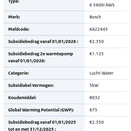
Type:
6 3400i AWS
Merk:
Bosch
Meldcode:
KA22445
Subsidiebedrag vanaf 01/01/2026 :
€2.350
Subsidiebedrag 2e warmtepomp
€1.125
vanaf 01/01/2026:
Categorie:
Lucht-Water
Subsidiabel Vermogen:
5kW
Koudemiddel:
R032
Global Warming Potential (GWP):
675
Subsidiebedrag vanaf 01/01/2025
€2.350
tot en met 31/12/2025 :