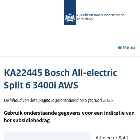
r de
tent
Rijksdienst voor Ondernemend
Nederland
Menu
KA22445 Bosch All-electric
Split 6 3400i AWS
De inhoud van deze pagina is gecontroleerd op 5 februari 2026
Gebruik onderstaande gegevens voor een indicatie van
het subsidiebedrag
All-electric Split