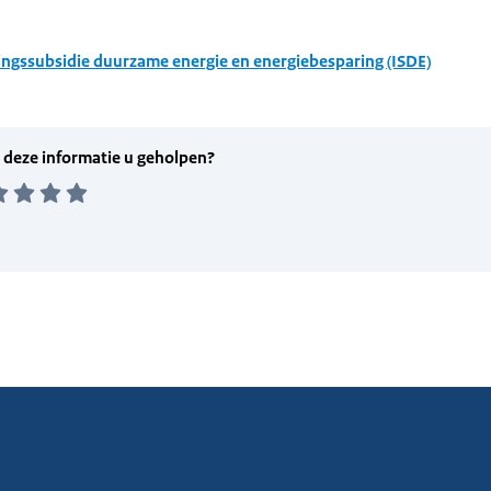
ingssubsidie duurzame energie en energiebesparing (ISDE)