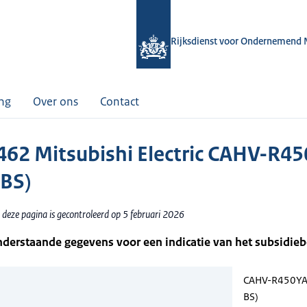
Rijksdienst voor Ondernemend 
ing
Over ons
Contact
62 Mitsubishi Electric CAHV-R4
BS)
 deze pagina is gecontroleerd op 5 februari 2026
nderstaande gegevens voor een indicatie van het subsidie
CAHV-R450YA
BS)