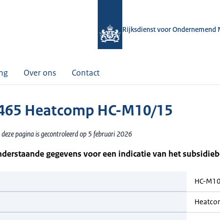
Rijksdienst voor Ondernemend 
ing
Over ons
Contact
465 Heatcomp HC-M10/15
 deze pagina is gecontroleerd op 5 februari 2026
nderstaande gegevens voor een indicatie van het subsidie
HC-M10
Heatco