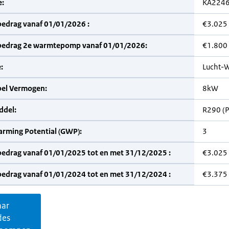
:
KA224
bedrag vanaf 01/01/2026 :
€3.025
bedrag 2e warmtepomp vanaf 01/01/2026:
€1.800
:
Lucht-W
bel Vermogen:
8kW
del:
R290 (
arming Potential (GWP):
3
bedrag vanaf 01/01/2025 tot en met 31/12/2025 :
€3.025
bedrag vanaf 01/01/2024 tot en met 31/12/2024 :
€3.375
aar
des