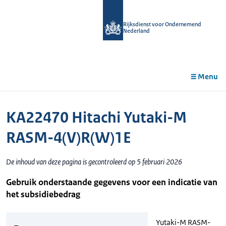
r de
tent
Rijksdienst voor Ondernemend
Nederland
Menu
KA22470 Hitachi Yutaki-M
RASM-4(V)R(W)1E
De inhoud van deze pagina is gecontroleerd op 5 februari 2026
Gebruik onderstaande gegevens voor een indicatie van
het subsidiebedrag
Yutaki-M RASM-