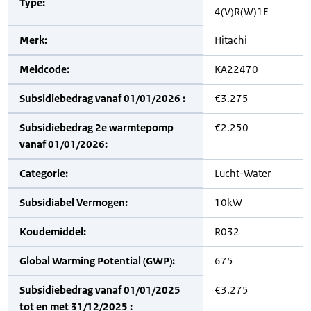
Type:
4(V)R(W)1E
Merk:
Hitachi
Meldcode:
KA22470
Subsidiebedrag vanaf 01/01/2026 :
€3.275
Subsidiebedrag 2e warmtepomp
€2.250
vanaf 01/01/2026:
Categorie:
Lucht-Water
Subsidiabel Vermogen:
10kW
Koudemiddel:
R032
Global Warming Potential (GWP):
675
Subsidiebedrag vanaf 01/01/2025
€3.275
tot en met 31/12/2025 :