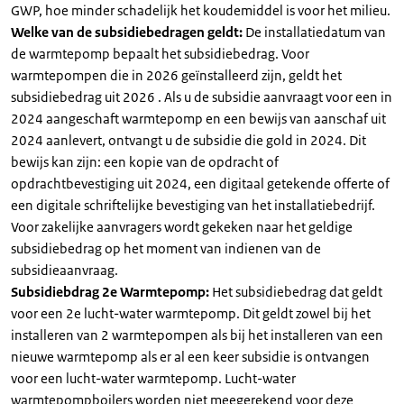
GWP, hoe minder schadelijk het koudemiddel is voor het milieu.
Welke van de subsidiebedragen geldt:
De installatiedatum van
de warmtepomp bepaalt het subsidiebedrag. Voor
warmtepompen die in 2026 geïnstalleerd zijn, geldt het
subsidiebedrag uit 2026 . Als u de subsidie aanvraagt voor een in
2024 aangeschaft warmtepomp en een bewijs van aanschaf uit
2024 aanlevert, ontvangt u de subsidie die gold in 2024. Dit
bewijs kan zijn: een kopie van de opdracht of
opdrachtbevestiging uit 2024, een digitaal getekende offerte of
een digitale schriftelijke bevestiging van het installatiebedrijf.
Voor zakelijke aanvragers wordt gekeken naar het geldige
subsidiebedrag op het moment van indienen van de
subsidieaanvraag.
Subsidiebdrag 2e Warmtepomp:
Het subsidiebedrag dat geldt
voor een 2e lucht-water warmtepomp. Dit geldt zowel bij het
installeren van 2 warmtepompen als bij het installeren van een
nieuwe warmtepomp als er al een keer subsidie is ontvangen
voor een lucht-water warmtepomp. Lucht-water
warmtepompboilers worden niet meegerekend voor deze