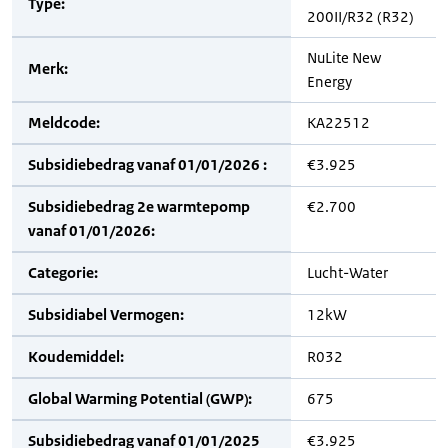
Type:
200II/R32 (R32)
NuLite New
Merk:
Energy
Meldcode:
KA22512
Subsidiebedrag vanaf 01/01/2026 :
€3.925
Subsidiebedrag 2e warmtepomp
€2.700
vanaf 01/01/2026:
Categorie:
Lucht-Water
Subsidiabel Vermogen:
12kW
Koudemiddel:
R032
Global Warming Potential (GWP):
675
Subsidiebedrag vanaf 01/01/2025
€3.925