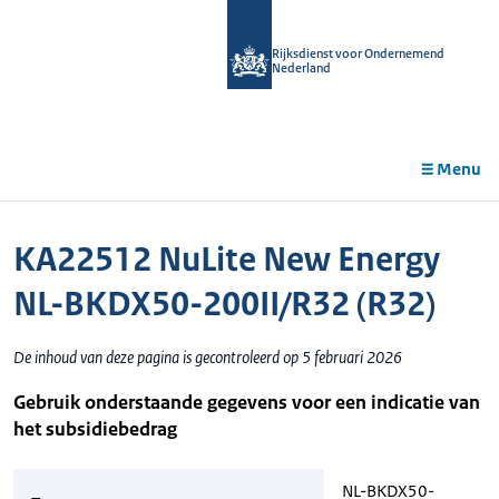
r de
tent
Rijksdienst voor Ondernemend
Nederland
Menu
KA22512 NuLite New Energy
NL-BKDX50-200II/R32 (R32)
De inhoud van deze pagina is gecontroleerd op 5 februari 2026
Gebruik onderstaande gegevens voor een indicatie van
het subsidiebedrag
NL-BKDX50-