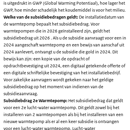
is uitgedrukt in GWP (Global Warming Potentiaal), hoe lager het
GWP, hoe minder schadelijk het koudemiddel is voor het milieu.
Welke van de subsidiebedragen geldt:
De installatiedatum van
de warmtepomp bepaalt het subsidiebedrag. Voor
warmtepompen die in 2026 geïnstalleerd zijn, geldt het
subsidiebedrag uit 2026 . Als u de subsidie aanvraagt voor een in
2024 aangeschaft warmtepomp en een bewijs van aanschaf uit
2024 aanlevert, ontvangt u de subsidie die gold in 2024. Dit
bewijs kan zijn: een kopie van de opdracht of
opdrachtbevestiging uit 2024, een digitaal getekende offerte of
een digitale schriftelijke bevestiging van het installatiebedrijf.
Voor zakelijke aanvragers wordt gekeken naar het geldige
subsidiebedrag op het moment van indienen van de
subsidieaanvraag.
Subsidiebdrag 2e Warmtepomp:
Het subsidiebedrag dat geldt
voor een 2e lucht-water warmtepomp. Dit geldt zowel bij het
installeren van 2 warmtepompen als bij het installeren van een
nieuwe warmtepomp als er al een keer subsidie is ontvangen
voor een lucht-water warmtepomp. Lucht-water