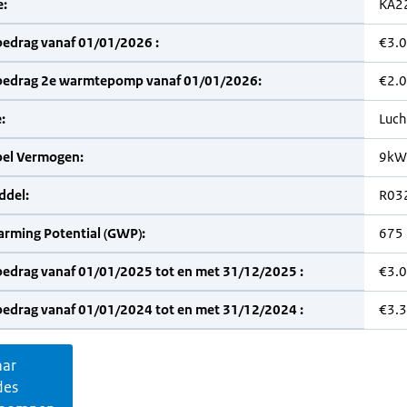
:
KA2
bedrag vanaf 01/01/2026 :
€3.
bedrag 2e warmtepomp vanaf 01/01/2026:
€2.
:
Luch
bel Vermogen:
9kW
del:
R03
arming Potential (GWP):
675
bedrag vanaf 01/01/2025 tot en met 31/12/2025 :
€3.
bedrag vanaf 01/01/2024 tot en met 31/12/2024 :
€3.
aar
des