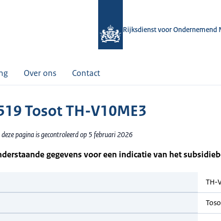
Rijksdienst voor Ondernemend 
ing
Over ons
Contact
519 Tosot TH-V10ME3
 deze pagina is gecontroleerd op 5 februari 2026
nderstaande gegevens voor een indicatie van het subsidie
TH-
Toso