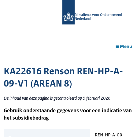
r de
tent
Rijksdienst voor Ondernemend
Nederland
Menu
KA22616 Renson REN-HP-A-
09-V1 (AREAN 8)
De inhoud van deze pagina is gecontroleerd op 5 februari 2026
Gebruik onderstaande gegevens voor een indicatie van
het subsidiebedrag
REN-HP-A-09-