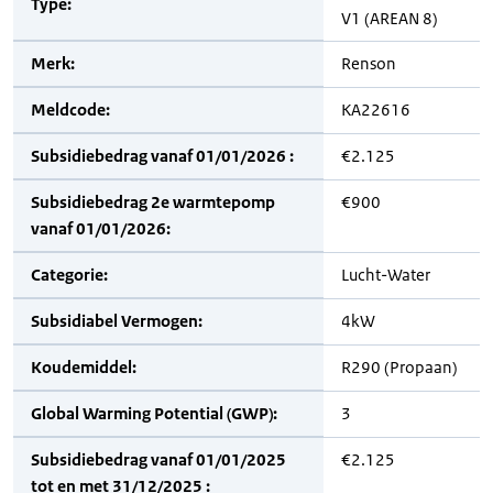
Type:
V1 (AREAN 8)
Merk:
Renson
Meldcode:
KA22616
Subsidiebedrag vanaf 01/01/2026 :
€2.125
Subsidiebedrag 2e warmtepomp
€900
vanaf 01/01/2026:
Categorie:
Lucht-Water
Subsidiabel Vermogen:
4kW
Koudemiddel:
R290 (Propaan)
Global Warming Potential (GWP):
3
Subsidiebedrag vanaf 01/01/2025
€2.125
tot en met 31/12/2025 :