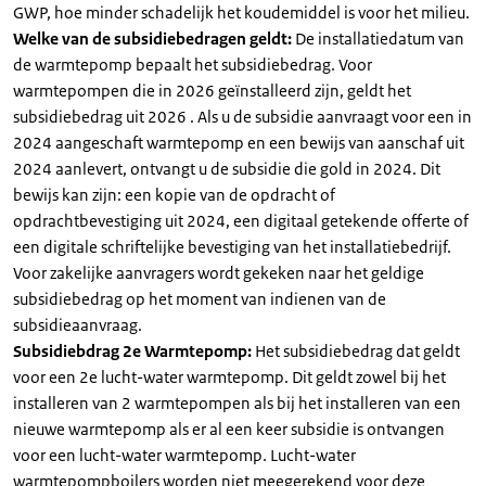
GWP, hoe minder schadelijk het koudemiddel is voor het milieu.
Welke van de subsidiebedragen geldt:
De installatiedatum van
de warmtepomp bepaalt het subsidiebedrag. Voor
warmtepompen die in 2026 geïnstalleerd zijn, geldt het
subsidiebedrag uit 2026 . Als u de subsidie aanvraagt voor een in
2024 aangeschaft warmtepomp en een bewijs van aanschaf uit
2024 aanlevert, ontvangt u de subsidie die gold in 2024. Dit
bewijs kan zijn: een kopie van de opdracht of
opdrachtbevestiging uit 2024, een digitaal getekende offerte of
een digitale schriftelijke bevestiging van het installatiebedrijf.
Voor zakelijke aanvragers wordt gekeken naar het geldige
subsidiebedrag op het moment van indienen van de
subsidieaanvraag.
Subsidiebdrag 2e Warmtepomp:
Het subsidiebedrag dat geldt
voor een 2e lucht-water warmtepomp. Dit geldt zowel bij het
installeren van 2 warmtepompen als bij het installeren van een
nieuwe warmtepomp als er al een keer subsidie is ontvangen
voor een lucht-water warmtepomp. Lucht-water
warmtepompboilers worden niet meegerekend voor deze