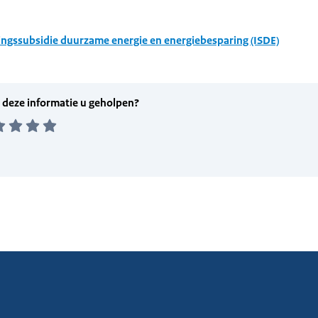
ingssubsidie duurzame energie en energiebesparing (ISDE)