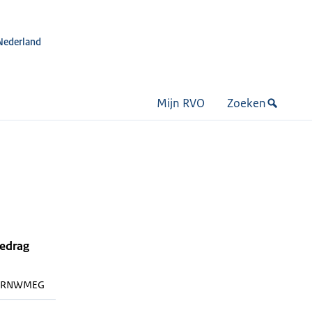
Nederland
Mijn RVO
Zoeken
bedrag
0RNWMEG