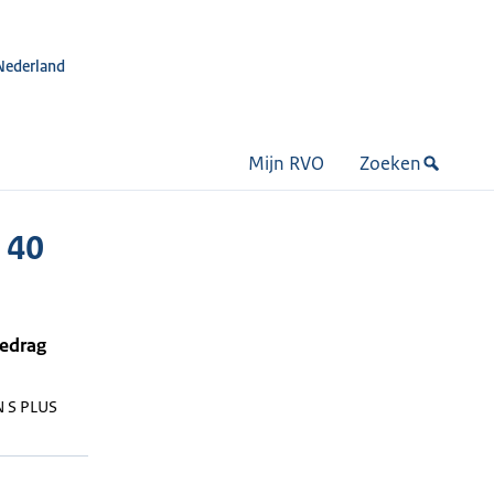
Nederland
Mijn RVO
Zoeken
 40
bedrag
 S PLUS