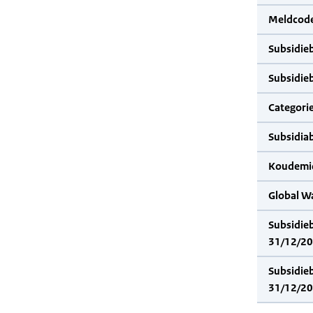
Meldcode
Subsidie
Subsidie
Categorie
Subsidia
Koudemid
Global W
Subsidie
31/12/20
Subsidie
31/12/20