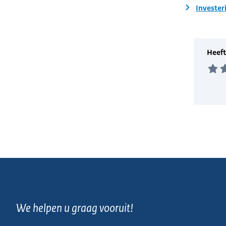
Invester
We helpen u graag vooruit!