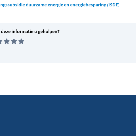
ingssubsidie duurzame energie en energiebesparing (ISDE)