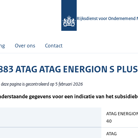
Rijksdienst voor Ondernemend 
ing
Over ons
Contact
83 ATAG ATAG ENERGION S PLUS
 deze pagina is gecontroleerd op 5 februari 2026
nderstaande gegevens voor een indicatie van het subsidie
ATAG ENERGION
40
ATAG