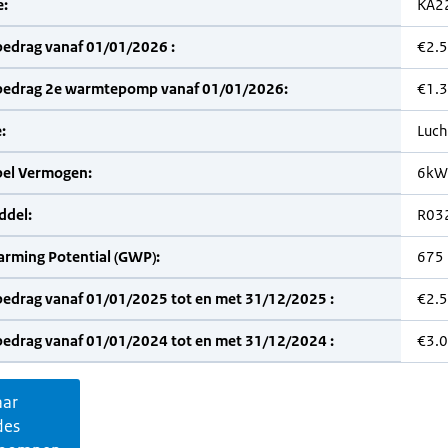
:
KA2
bedrag vanaf 01/01/2026 :
€2.
bedrag 2e warmtepomp vanaf 01/01/2026:
€1.
:
Luch
bel Vermogen:
6kW
del:
R03
arming Potential (GWP):
675
bedrag vanaf 01/01/2025 tot en met 31/12/2025 :
€2.
bedrag vanaf 01/01/2024 tot en met 31/12/2024 :
€3.
aar
des