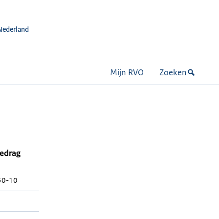
Nederland
Mijn RVO
Zoeken
bedrag
50-10