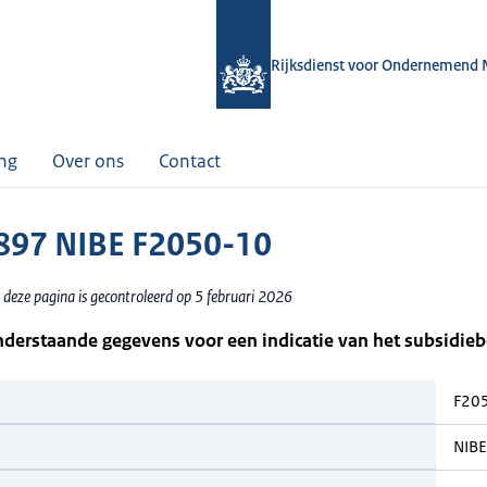
Rijksdienst voor Ondernemend 
ing
Over ons
Contact
97 NIBE F2050-10
 deze pagina is gecontroleerd op 5 februari 2026
nderstaande gegevens voor een indicatie van het subsidie
F20
NIBE