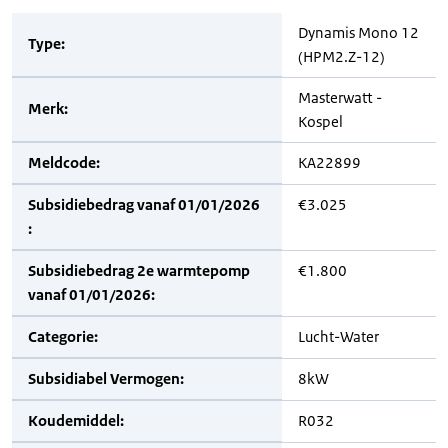
Dynamis Mono 12
Type:
(HPM2.Z-12)
Masterwatt -
Merk:
Kospel
Meldcode:
KA22899
Subsidiebedrag vanaf 01/01/2026
€3.025
:
Subsidiebedrag 2e warmtepomp
€1.800
vanaf 01/01/2026:
Categorie:
Lucht-Water
Subsidiabel Vermogen:
8kW
Koudemiddel:
R032