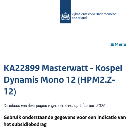
r de
tent
Rijksdienst voor Ondernemend
Nederland
Menu
KA22899 Masterwatt - Kospel
Dynamis Mono 12 (HPM2.Z-
12)
De inhoud van deze pagina is gecontroleerd op 5 februari 2026
Gebruik onderstaande gegevens voor een indicatie van
het subsidiebedrag