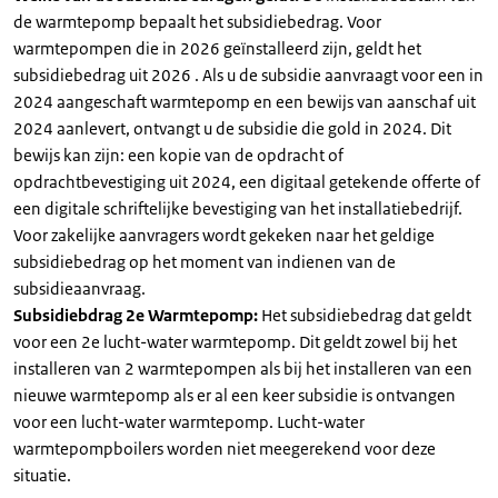
de warmtepomp bepaalt het subsidiebedrag. Voor
warmtepompen die in 2026 geïnstalleerd zijn, geldt het
subsidiebedrag uit 2026 . Als u de subsidie aanvraagt voor een in
2024 aangeschaft warmtepomp en een bewijs van aanschaf uit
2024 aanlevert, ontvangt u de subsidie die gold in 2024. Dit
bewijs kan zijn: een kopie van de opdracht of
opdrachtbevestiging uit 2024, een digitaal getekende offerte of
een digitale schriftelijke bevestiging van het installatiebedrijf.
Voor zakelijke aanvragers wordt gekeken naar het geldige
subsidiebedrag op het moment van indienen van de
subsidieaanvraag.
Subsidiebdrag 2e Warmtepomp:
Het subsidiebedrag dat geldt
voor een 2e lucht-water warmtepomp. Dit geldt zowel bij het
installeren van 2 warmtepompen als bij het installeren van een
nieuwe warmtepomp als er al een keer subsidie is ontvangen
voor een lucht-water warmtepomp. Lucht-water
warmtepompboilers worden niet meegerekend voor deze
situatie.