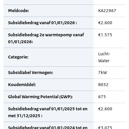
Meldcode:
KA22967
Subsidiebedrag vanaf 01/01/2026 :
€2.600
Subsidiebedrag 2e warmtepomp vanaf
€1.575
01/01/2026:
Lucht-
Categorie:
Water
Subsidiabel Vermogen:
7kW
Koudemiddel:
R032
Global Warming Potential (GWP):
675
Subsidiebedrag vanaf 01/01/2025 tot en
€2.600
met 31/12/2025 :
Subsidiebedrag vanaf 01/01/2024 tot en
€3.075