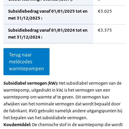
Subsidiebedrag vanaf 01/01/2025 tot en
€3.025
met 31/12/2025 :
Subsidiebedrag vanaf 01/01/2024 tot en
€3.375
met 31/12/2024 :
Terug naar
meldcodes
warmtepompen
Subsidiabel vermogen (kW):
Het subsidiabel vermogen van de
warmtepomp, uitgedrukt in kW, is het vermogen van een
warmtepomp om warmte af te geven. Dit vermogen kan
afwijken van het nominale vermogen dat wordt bepaald door
de fabrikant. RVO gebruikt namelijk andere uitgangspunten bij
het bepalen van het subsidiabele vermogen.
Koudemiddel:
De chemische stof in de warmtepomp die wordt