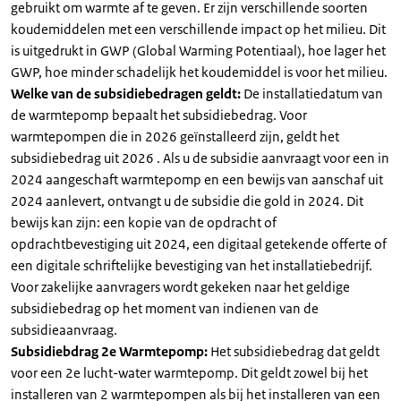
gebruikt om warmte af te geven. Er zijn verschillende soorten
koudemiddelen met een verschillende impact op het milieu. Dit
is uitgedrukt in GWP (Global Warming Potentiaal), hoe lager het
GWP, hoe minder schadelijk het koudemiddel is voor het milieu.
Welke van de subsidiebedragen geldt:
De installatiedatum van
de warmtepomp bepaalt het subsidiebedrag. Voor
warmtepompen die in 2026 geïnstalleerd zijn, geldt het
subsidiebedrag uit 2026 . Als u de subsidie aanvraagt voor een in
2024 aangeschaft warmtepomp en een bewijs van aanschaf uit
2024 aanlevert, ontvangt u de subsidie die gold in 2024. Dit
bewijs kan zijn: een kopie van de opdracht of
opdrachtbevestiging uit 2024, een digitaal getekende offerte of
een digitale schriftelijke bevestiging van het installatiebedrijf.
Voor zakelijke aanvragers wordt gekeken naar het geldige
subsidiebedrag op het moment van indienen van de
subsidieaanvraag.
Subsidiebdrag 2e Warmtepomp:
Het subsidiebedrag dat geldt
voor een 2e lucht-water warmtepomp. Dit geldt zowel bij het
installeren van 2 warmtepompen als bij het installeren van een