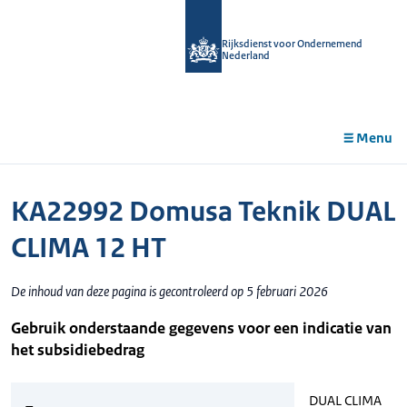
r de
tent
Rijksdienst voor Ondernemend
Nederland
Menu
KA22992 Domusa Teknik DUAL
CLIMA 12 HT
De inhoud van deze pagina is gecontroleerd op 5 februari 2026
Gebruik onderstaande gegevens voor een indicatie van
het subsidiebedrag
DUAL CLIMA