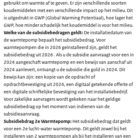
gebruikt om warmte af te geven. Er zijn verschillende soorten
koudemiddelen met een verschillende impact op het milieu. Dit
is uitgedrukt in GWP (Global Warming Potentiaal), hoe lager het
GWP, hoe minder schadelijk het koudemiddel is voor het milieu.
Welke van de subsidiebedragen geldt:
De installatiedatum van
de warmtepomp bepaalt het subsidiebedrag. Voor
warmtepompen die in 2026 geïnstalleerd zijn, geldt het
subsidiebedrag uit 2026 . Als u de subsidie aanvraagt voor een in
2024 aangeschaft warmtepomp en een bewijs van aanschaf uit
2024 aanlevert, ontvangt u de subsidie die gold in 2024. Dit
bewijs kan zijn: een kopie van de opdracht of
opdrachtbevestiging uit 2024, een digitaal getekende offerte of
een digitale schriftelijke bevestiging van het installatiebedrijf.
Voor zakelijke aanvragers wordt gekeken naar het geldige
subsidiebedrag op het moment van indienen van de
subsidieaanvraag.
Subsidiebdrag 2e Warmtepomp:
Het subsidiebedrag dat geldt
voor een 2e lucht-water warmtepomp. Dit geldt zowel bij het
installeren van 2 warmtepompen als bij het installeren van een