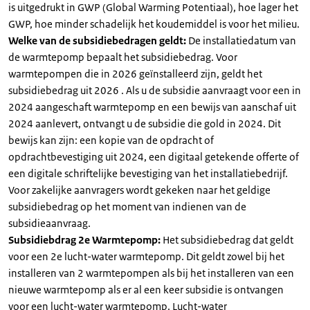
is uitgedrukt in GWP (Global Warming Potentiaal), hoe lager het
GWP, hoe minder schadelijk het koudemiddel is voor het milieu.
Welke van de subsidiebedragen geldt:
De installatiedatum van
de warmtepomp bepaalt het subsidiebedrag. Voor
warmtepompen die in 2026 geïnstalleerd zijn, geldt het
subsidiebedrag uit 2026 . Als u de subsidie aanvraagt voor een in
2024 aangeschaft warmtepomp en een bewijs van aanschaf uit
2024 aanlevert, ontvangt u de subsidie die gold in 2024. Dit
bewijs kan zijn: een kopie van de opdracht of
opdrachtbevestiging uit 2024, een digitaal getekende offerte of
een digitale schriftelijke bevestiging van het installatiebedrijf.
Voor zakelijke aanvragers wordt gekeken naar het geldige
subsidiebedrag op het moment van indienen van de
subsidieaanvraag.
Subsidiebdrag 2e Warmtepomp:
Het subsidiebedrag dat geldt
voor een 2e lucht-water warmtepomp. Dit geldt zowel bij het
installeren van 2 warmtepompen als bij het installeren van een
nieuwe warmtepomp als er al een keer subsidie is ontvangen
voor een lucht-water warmtepomp. Lucht-water