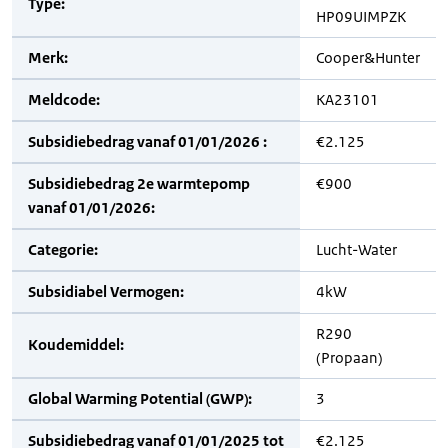
Type:
HP09UIMPZK
Merk:
Cooper&Hunter
Meldcode:
KA23101
Subsidiebedrag vanaf 01/01/2026 :
€2.125
Subsidiebedrag 2e warmtepomp
€900
vanaf 01/01/2026:
Categorie:
Lucht-Water
Subsidiabel Vermogen:
4kW
R290
Koudemiddel:
(Propaan)
Global Warming Potential (GWP):
3
Subsidiebedrag vanaf 01/01/2025 tot
€2.125