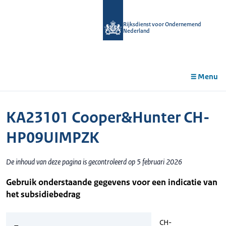
r de
tent
Rijksdienst voor Ondernemend
Nederland
Menu
KA23101 Cooper&Hunter CH-
HP09UIMPZK
De inhoud van deze pagina is gecontroleerd op 5 februari 2026
Gebruik onderstaande gegevens voor een indicatie van
het subsidiebedrag
CH-