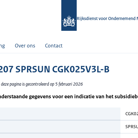
Rijksdienst voor Ondernemend 
ing
Over ons
Contact
207 SPRSUN CGK025V3L-B
 deze pagina is gecontroleerd op 5 februari 2026
nderstaande gegevens voor een indicatie van het subsidie
CGK0
SPRS