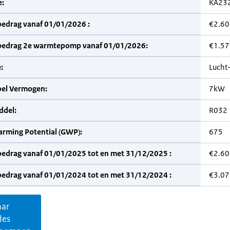
:
KA23
bedrag vanaf 01/01/2026 :
€2.60
bedrag 2e warmtepomp vanaf 01/01/2026:
€1.57
:
Lucht
bel Vermogen:
7kW
del:
R032
arming Potential (GWP):
675
bedrag vanaf 01/01/2025 tot en met 31/12/2025 :
€2.60
bedrag vanaf 01/01/2024 tot en met 31/12/2024 :
€3.07
aar
des