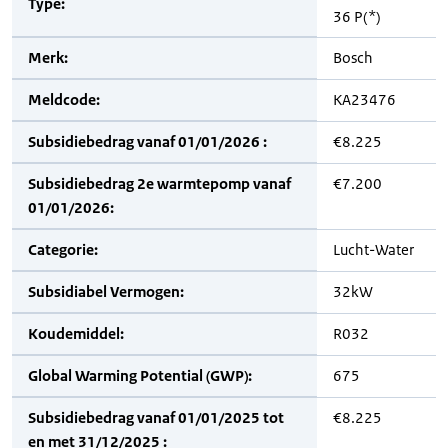
Type:
36 P(*)
Merk:
Bosch
Meldcode:
KA23476
Subsidiebedrag vanaf 01/01/2026 :
€8.225
Subsidiebedrag 2e warmtepomp vanaf
€7.200
01/01/2026:
Categorie:
Lucht-Water
Subsidiabel Vermogen:
32kW
Koudemiddel:
R032
Global Warming Potential (GWP):
675
Subsidiebedrag vanaf 01/01/2025 tot
€8.225
en met 31/12/2025 :