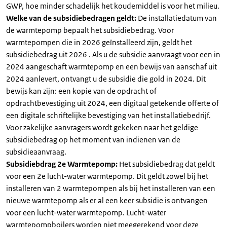
GWP, hoe minder schadelijk het koudemiddel is voor het milieu.
Welke van de subsidiebedragen geldt:
De installatiedatum van
de warmtepomp bepaalt het subsidiebedrag. Voor
warmtepompen die in 2026 geïnstalleerd zijn, geldt het
subsidiebedrag uit 2026 . Als u de subsidie aanvraagt voor een in
2024 aangeschaft warmtepomp en een bewijs van aanschaf uit
2024 aanlevert, ontvangt u de subsidie die gold in 2024. Dit
bewijs kan zijn: een kopie van de opdracht of
opdrachtbevestiging uit 2024, een digitaal getekende offerte of
een digitale schriftelijke bevestiging van het installatiebedrijf.
Voor zakelijke aanvragers wordt gekeken naar het geldige
subsidiebedrag op het moment van indienen van de
subsidieaanvraag.
Subsidiebdrag 2e Warmtepomp:
Het subsidiebedrag dat geldt
voor een 2e lucht-water warmtepomp. Dit geldt zowel bij het
installeren van 2 warmtepompen als bij het installeren van een
nieuwe warmtepomp als er al een keer subsidie is ontvangen
voor een lucht-water warmtepomp. Lucht-water
warmtepompboilers worden niet meegerekend voor deze