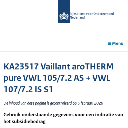
r de
tent
Rijksdienst voor Ondernemend
Nederland
Menu
KA23517 Vaillant aroTHERM
pure VWL 105/7.2 AS + VWL
107/7.2 IS S1
De inhoud van deze pagina is gecontroleerd op 5 februari 2026
Gebruik onderstaande gegevens voor een indicatie van
het subsidiebedrag