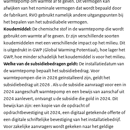
warmtepomp om warmte af te geven. Dit vermogen kan
afwijken van het nominale vermogen dat wordt bepaald door
de fabrikant. RVO gebruikt namelijk andere uitgangspunten bij
het bepalen van het subsidiabele vermogen.
Koudemiddel:
De chemische stof in de warmtepomp die wordt
gebruikt om warmte af te geven. Er zijn verschillende soorten
koudemiddelen met een verschillende impact op het milieu. Dit
is uitgedrukt in GWP (Global Warming Potentiaal), hoe lager het
GWP, hoe minder schadelijk het koudemiddel is voor het milieu.
Welke van de subsidiebedragen geldt:
De installatiedatum van
de warmtepomp bepaalt het subsidiebedrag. Voor
warmtepompen die in 2026 geïnstalleerd zijn, geldt het
subsidiebedrag uit 2026 . Als u de subsidie aanvraagt voor een in
2024 aangeschaft warmtepomp en een bewijs van aanschaf uit
2024 aanlevert, ontvangt u de subsidie die gold in 2024. Dit
bewijs kan zijn: een kopie van de opdracht of
opdrachtbevestiging uit 2024, een digitaal getekende offerte of
een digitale schriftelijke bevestiging van het installatiebedrijf.
Voor zakelijke aanvragers wordt gekeken naar het geldige