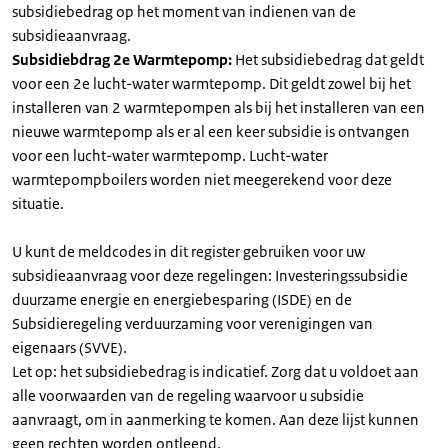
subsidiebedrag op het moment van indienen van de
subsidieaanvraag.
Subsidiebdrag 2e Warmtepomp:
Het subsidiebedrag dat geldt
voor een 2e lucht-water warmtepomp. Dit geldt zowel bij het
installeren van 2 warmtepompen als bij het installeren van een
nieuwe warmtepomp als er al een keer subsidie is ontvangen
voor een lucht-water warmtepomp. Lucht-water
warmtepompboilers worden niet meegerekend voor deze
situatie.
U kunt de meldcodes in dit register gebruiken voor uw
subsidieaanvraag voor deze regelingen: Investeringssubsidie
duurzame energie en energiebesparing (ISDE) en de
Subsidieregeling verduurzaming voor verenigingen van
eigenaars (SVVE).
Let op: het subsidiebedrag is indicatief. Zorg dat u voldoet aan
alle voorwaarden van de regeling waarvoor u subsidie
aanvraagt, om in aanmerking te komen. Aan deze lijst kunnen
geen rechten worden ontleend.