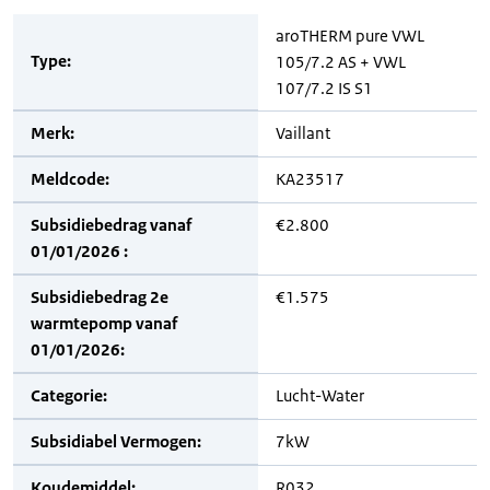
aroTHERM pure VWL
Type:
105/7.2 AS + VWL
107/7.2 IS S1
Merk:
Vaillant
Meldcode:
KA23517
Subsidiebedrag vanaf
€2.800
01/01/2026 :
Subsidiebedrag 2e
€1.575
warmtepomp vanaf
01/01/2026:
Categorie:
Lucht-Water
Subsidiabel Vermogen:
7kW
Koudemiddel:
R032