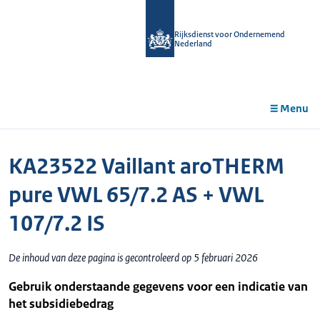
r de
tent
Rijksdienst voor Ondernemend
Nederland
Menu
KA23522 Vaillant aroTHERM
pure VWL 65/7.2 AS + VWL
107/7.2 IS
De inhoud van deze pagina is gecontroleerd op 5 februari 2026
Gebruik onderstaande gegevens voor een indicatie van
het subsidiebedrag