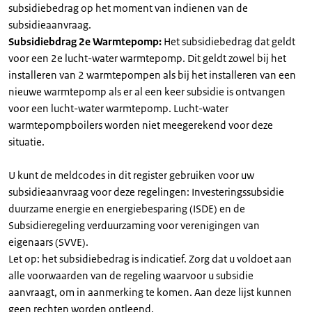
subsidiebedrag op het moment van indienen van de
subsidieaanvraag.
Subsidiebdrag 2e Warmtepomp:
Het subsidiebedrag dat geldt
voor een 2e lucht-water warmtepomp. Dit geldt zowel bij het
installeren van 2 warmtepompen als bij het installeren van een
nieuwe warmtepomp als er al een keer subsidie is ontvangen
voor een lucht-water warmtepomp. Lucht-water
warmtepompboilers worden niet meegerekend voor deze
situatie.
U kunt de meldcodes in dit register gebruiken voor uw
subsidieaanvraag voor deze regelingen: Investeringssubsidie
duurzame energie en energiebesparing (ISDE) en de
Subsidieregeling verduurzaming voor verenigingen van
eigenaars (SVVE).
Let op: het subsidiebedrag is indicatief. Zorg dat u voldoet aan
alle voorwaarden van de regeling waarvoor u subsidie
aanvraagt, om in aanmerking te komen. Aan deze lijst kunnen
geen rechten worden ontleend.