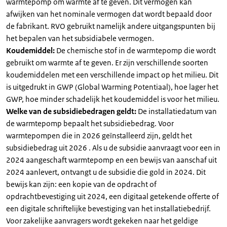
warmtepomp om warmte af te geven. Dit vermogen kan
afwijken van het nominale vermogen dat wordt bepaald door
de fabrikant. RVO gebruikt namelijk andere uitgangspunten bij
het bepalen van het subsidiabele vermogen.
Koudemiddel:
De chemische stof in de warmtepomp die wordt
gebruikt om warmte af te geven. Er zijn verschillende soorten
koudemiddelen met een verschillende impact op het milieu. Dit
is uitgedrukt in GWP (Global Warming Potentiaal), hoe lager het
GWP, hoe minder schadelijk het koudemiddel is voor het milieu.
Welke van de subsidiebedragen geldt:
De installatiedatum van
de warmtepomp bepaalt het subsidiebedrag. Voor
warmtepompen die in 2026 geïnstalleerd zijn, geldt het
subsidiebedrag uit 2026 . Als u de subsidie aanvraagt voor een in
2024 aangeschaft warmtepomp en een bewijs van aanschaf uit
2024 aanlevert, ontvangt u de subsidie die gold in 2024. Dit
bewijs kan zijn: een kopie van de opdracht of
opdrachtbevestiging uit 2024, een digitaal getekende offerte of
een digitale schriftelijke bevestiging van het installatiebedrijf.
Voor zakelijke aanvragers wordt gekeken naar het geldige