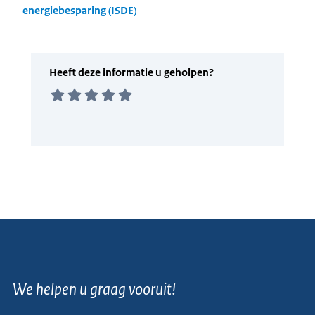
energiebesparing (ISDE)
We helpen u graag vooruit!