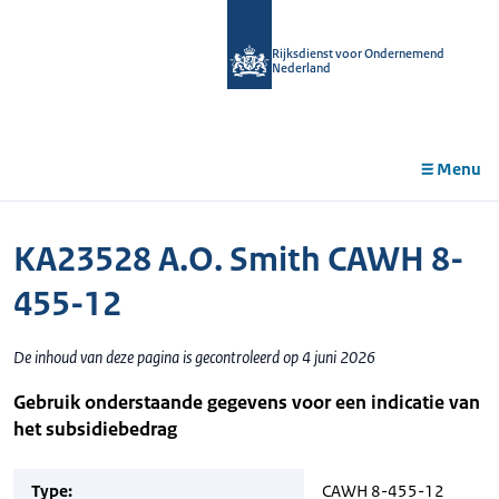
r de
tent
Rijksdienst voor Ondernemend
Nederland
Menu
KA23528 A.O. Smith CAWH 8-
455-12
De inhoud van deze pagina is gecontroleerd op 4 juni 2026
Gebruik onderstaande gegevens voor een indicatie van
het subsidiebedrag
Type:
CAWH 8-455-12