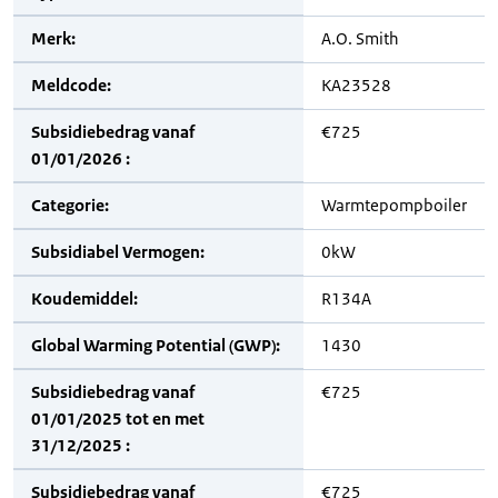
Merk:
A.O. Smith
Meldcode:
KA23528
Subsidiebedrag vanaf
€725
01/01/2026 :
Categorie:
Warmtepompboiler
Subsidiabel Vermogen:
0kW
Koudemiddel:
R134A
Global Warming Potential (GWP):
1430
Subsidiebedrag vanaf
€725
01/01/2025 tot en met
31/12/2025 :
Subsidiebedrag vanaf
€725