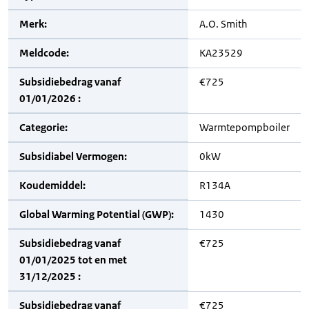
Merk:
A.O. Smith
Meldcode:
KA23529
Subsidiebedrag vanaf
€725
01/01/2026 :
Categorie:
Warmtepompboiler
Subsidiabel Vermogen:
0kW
Koudemiddel:
R134A
Global Warming Potential (GWP):
1430
Subsidiebedrag vanaf
€725
01/01/2025 tot en met
31/12/2025 :
Subsidiebedrag vanaf
€725