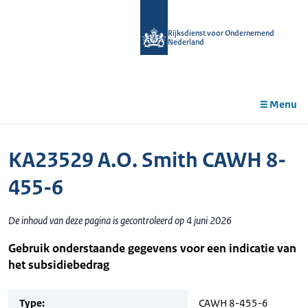
r de
tent
Rijksdienst voor Ondernemend
Nederland
Menu
KA23529 A.O. Smith CAWH 8-
455-6
De inhoud van deze pagina is gecontroleerd op 4 juni 2026
Gebruik onderstaande gegevens voor een indicatie van
het subsidiebedrag
Type:
CAWH 8-455-6