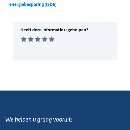
energiebesparing (ISDE)
We helpen u graag vooruit!