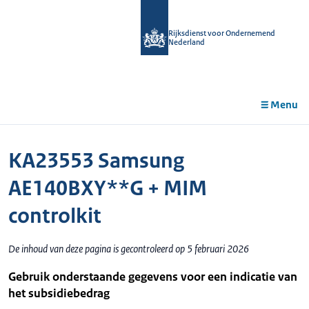
r de
tent
Rijksdienst voor Ondernemend
Nederland
Menu
KA23553 Samsung
AE140BXY**G + MIM
controlkit
De inhoud van deze pagina is gecontroleerd op 5 februari 2026
Gebruik onderstaande gegevens voor een indicatie van
het subsidiebedrag