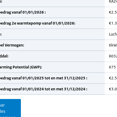
:
KA2
bedrag vanaf 01/01/2026 :
€2.
bedrag 2e warmtepomp vanaf 01/01/2026:
€1.
:
Luch
bel Vermogen:
6kW
del:
R03
arming Potential (GWP):
675
bedrag vanaf 01/01/2025 tot en met 31/12/2025 :
€2.
bedrag vanaf 01/01/2024 tot en met 31/12/2024 :
€3.
aar
des