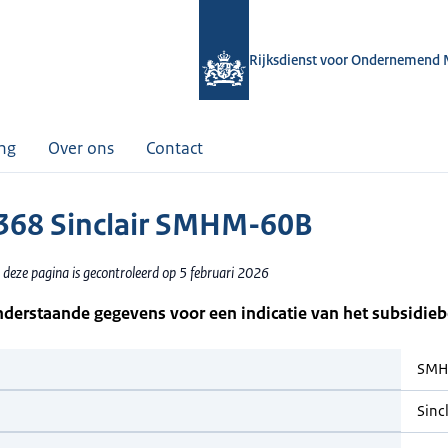
Rijksdienst voor Ondernemend 
ing
Over ons
Contact
68 Sinclair SMHM-60B
 deze pagina is gecontroleerd op 5 februari 2026
nderstaande gegevens voor een indicatie van het subsidie
SMH
Sincl