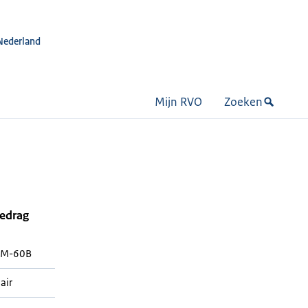
Nederland
Mijn RVO
Zoeken
bedrag
M-60B
air