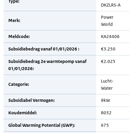
Type:
DKZLRS-A
Power
Merk:
World
Meldcode:
KA24406
Subsidiebedrag vanaf 01/01/2026 :
€3.250
Subsidiebedrag 2e warmtepomp vanaf
€2.025
01/01/2026:
Lucht-
Categorie:
Water
Subsidiabel Vermogen:
9kW
Koudemiddel:
R032
Global Warming Potential (GWP):
675