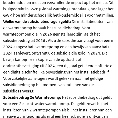
koudemiddelen met een verschillende impact op het milieu. Dit
is uitgedrukt in GWP (Global Warming Potentiaal), hoe lager het
GWP, hoe minder schadelijk het koudemiddel is voor het milieu.
Welke van de subsidiebedragen geldt:
De installatiedatum van
de warmtepomp bepaalt het subsidiebedrag. Voor
warmtepompen die in 2026 geïnstalleerd zijn, geldt het
subsidiebedrag uit 2026 . Als u de subsidie aanvraagt voor een in
2024 aangeschaft warmtepomp en een bewijs van aanschaf uit
2024 aanlevert, ontvangt u de subsidie die gold in 2024. Dit
bewijs kan zijn: een kopie van de opdracht of
opdrachtbevestiging uit 2024, een digitaal getekende offerte of
een digitale schriftelijke bevestiging van het installatiebedrijf.
Voor zakelijke aanvragers wordt gekeken naar het geldige
subsidiebedrag op het moment van indienen van de
subsidieaanvraag.
Subsidiebdrag 2e Warmtepomp:
Het subsidiebedrag dat geldt
voor een 2e lucht-water warmtepomp. Dit geldt zowel bij het
installeren van 2 warmtepompen als bij het installeren van een
nieuwe warmtepomp als er al een keer subsidie is ontvangen