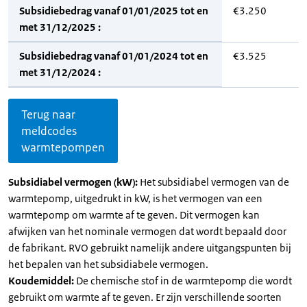
Subsidiebedrag vanaf 01/01/2025 tot en
€3.250
met 31/12/2025 :
Subsidiebedrag vanaf 01/01/2024 tot en
€3.525
met 31/12/2024 :
Terug naar
meldcodes
warmtepompen
Subsidiabel vermogen (kW):
Het subsidiabel vermogen van de
warmtepomp, uitgedrukt in kW, is het vermogen van een
warmtepomp om warmte af te geven. Dit vermogen kan
afwijken van het nominale vermogen dat wordt bepaald door
de fabrikant. RVO gebruikt namelijk andere uitgangspunten bij
het bepalen van het subsidiabele vermogen.
Koudemiddel:
De chemische stof in de warmtepomp die wordt
gebruikt om warmte af te geven. Er zijn verschillende soorten