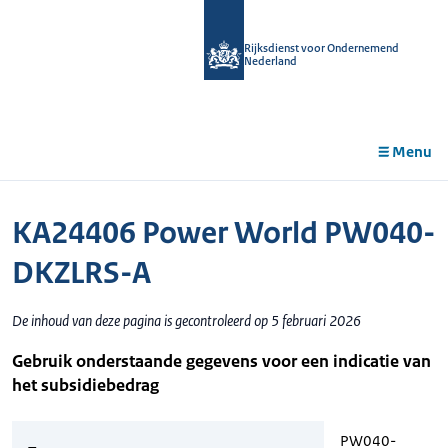
r de
tent
Rijksdienst voor Ondernemend
Nederland
Menu
KA24406 Power World PW040-
DKZLRS-A
De inhoud van deze pagina is gecontroleerd op 5 februari 2026
Gebruik onderstaande gegevens voor een indicatie van
het subsidiebedrag
PW040-