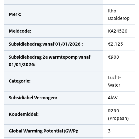
Itho
Merk:
Daalderop
Meldcode:
KA24520
Subsidiebedrag vanaf 01/01/2026 :
€2.125
Subsidiebedrag 2e warmtepomp vanaf
€900
01/01/2026:
Lucht-
Categorie:
Water
Subsidiabel Vermogen:
4kW
R290
Koudemiddel:
(Propaan)
Global Warming Potential (GWP):
3