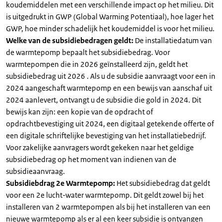
koudemiddelen met een verschillende impact op het milieu. Dit
is uitgedrukt in GWP (Global Warming Potentiaal), hoe lager het
GWP, hoe minder schadelijk het koudemiddel is voor het milieu.
Welke van de subsidiebedragen geldt:
De installatiedatum van
de warmtepomp bepaalt het subsidiebedrag. Voor
warmtepompen die in 2026 geïnstalleerd zijn, geldt het
subsidiebedrag uit 2026 . Als u de subsidie aanvraagt voor een in
2024 aangeschaft warmtepomp en een bewijs van aanschaf uit
2024 aanlevert, ontvangt u de subsidie die gold in 2024. Dit
bewijs kan zijn: een kopie van de opdracht of
opdrachtbevestiging uit 2024, een digitaal getekende offerte of
een digitale schriftelijke bevestiging van het installatiebedrijf.
Voor zakelijke aanvragers wordt gekeken naar het geldige
subsidiebedrag op het moment van indienen van de
subsidieaanvraag.
Subsidiebdrag 2e Warmtepomp:
Het subsidiebedrag dat geldt
voor een 2e lucht-water warmtepomp. Dit geldt zowel bij het
installeren van 2 warmtepompen als bij het installeren van een
nieuwe warmtepomp als er al een keer subsidie is ontvangen