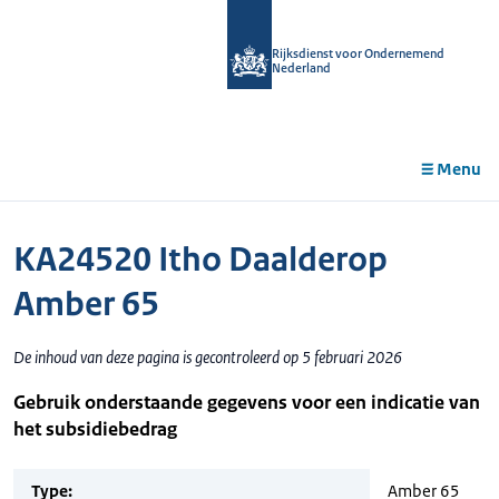
r de
tent
Rijksdienst voor Ondernemend
Nederland
Menu
KA24520 Itho Daalderop
Amber 65
De inhoud van deze pagina is gecontroleerd op 5 februari 2026
Gebruik onderstaande gegevens voor een indicatie van
het subsidiebedrag
Type:
Amber 65