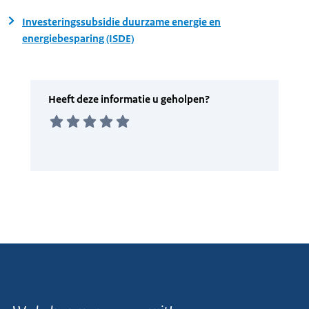
Investeringssubsidie duurzame energie en
energiebesparing (ISDE)