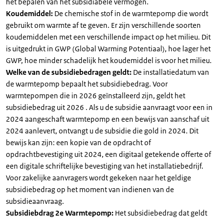
het bepalen van het subsidiabele vermogen.
Koudemiddel:
De chemische stof in de warmtepomp die wordt
gebruikt om warmte af te geven. Er zijn verschillende soorten
koudemiddelen met een verschillende impact op het milieu. Dit
is uitgedrukt in GWP (Global Warming Potentiaal), hoe lager het
GWP, hoe minder schadelijk het koudemiddel is voor het milieu.
Welke van de subsidiebedragen geldt:
De installatiedatum van
de warmtepomp bepaalt het subsidiebedrag. Voor
warmtepompen die in 2026 geïnstalleerd zijn, geldt het
subsidiebedrag uit 2026 . Als u de subsidie aanvraagt voor een in
2024 aangeschaft warmtepomp en een bewijs van aanschaf uit
2024 aanlevert, ontvangt u de subsidie die gold in 2024. Dit
bewijs kan zijn: een kopie van de opdracht of
opdrachtbevestiging uit 2024, een digitaal getekende offerte of
een digitale schriftelijke bevestiging van het installatiebedrijf.
Voor zakelijke aanvragers wordt gekeken naar het geldige
subsidiebedrag op het moment van indienen van de
subsidieaanvraag.
Subsidiebdrag 2e Warmtepomp:
Het subsidiebedrag dat geldt