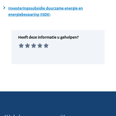
Investeringssubsidie duurzame energie en
energiebesparing (ISDE)