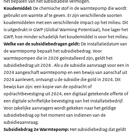
het bepalen van het subsidiabele vermogen.
Koudemiddel:
De chemische stof in de warmtepomp die wordt
gebruikt om warmte af te geven. Er zijn verschillende soorten
koudemiddelen met een verschillende impact op het milieu. Dit
is uitgedrukt in GWP (Global Warming Potentiaal), hoe lager het
GWP, hoe minder schadelijk het koudemiddel is voor het milieu.
Welke van de subsidiebedragen geldt:
De installatiedatum van
de warmtepomp bepaalt het subsidiebedrag. Voor
warmtepompen die in 2026 geïnstalleerd zijn, geldt het
subsidiebedrag uit 2026 . Als u de subsidie aanvraagt voor een in
2024 aangeschaft warmtepomp en een bewijs van aanschaf uit
2024 aanlevert, ontvangt u de subsidie die gold in 2024. Dit
bewijs kan zijn: een kopie van de opdracht of
opdrachtbevestiging uit 2024, een digitaal getekende offerte of
een digitale schriftelijke bevestiging van het installatiebedrijf.
Voor zakelijke aanvragers wordt gekeken naar het geldige
subsidiebedrag op het moment van indienen van de
subsidieaanvraag.
Subsidiebdrag 2e Warmtepomp:
Het subsidiebedrag dat geldt