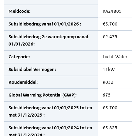
Meldcode:
KA24805
Subsidiebedrag vanaf 01/01/2026 :
€3.700
Subsidiebedrag 2e warmtepomp vanaf
€2.475
01/01/2026:
Categorie:
Lucht-Water
Subsidiabel Vermogen:
11kW
Koudemiddel:
R032
Global Warming Potential (GWP):
675
Subsidiebedrag vanaf 01/01/2025 tot en
€3.700
met 31/12/2025 :
Subsidiebedrag vanaf 01/01/2024 tot en
€3.825
met 31/12/2024 :