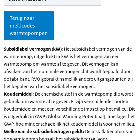
Terug naar
meldcodes
warmtepompen
Subsidiabel vermogen (kW):
Het subsidiabel vermogen van de
warmtepomp, uitgedrukt in kW, is het vermogen van een
warmtepomp om warmte af te geven. Dit vermogen kan
afwijken van het nominale vermogen dat wordt bepaald door
de fabrikant. RVO gebruikt namelijk andere uitgangspunten bij
het bepalen van het subsidiabele vermogen.
Koudemiddel:
De chemische stof in de warmtepomp die wordt
gebruikt om warmte af te geven. Er zijn verschillende soorten
koudemiddelen met een verschillende impact op het milieu. Dit
is uitgedrukt in GWP (Global Warming Potentiaal), hoe lager het
GWP, hoe minder schadelijk het koudemiddel is voor het milieu.
Welke van de subsidiebedragen geldt:
De installatiedatum van
de warmtepomp bepaalt het subsidiebedrag. Voor