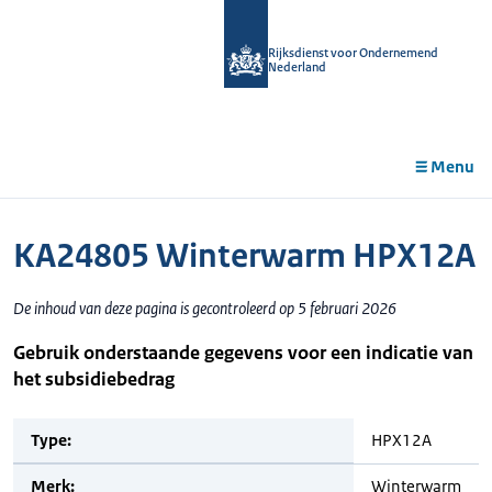
r de
tent
Rijksdienst voor Ondernemend
Nederland
Menu
KA24805 Winterwarm HPX12A
De inhoud van deze pagina is gecontroleerd op 5 februari 2026
Gebruik onderstaande gegevens voor een indicatie van
het subsidiebedrag
Type:
HPX12A
Merk:
Winterwarm