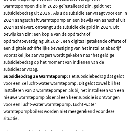
warmtepompen die in 2026 geïnstalleerd zijn, geldt het
subsidiebedrag uit 2026 . Als u de subsidie aanvraagt voor een in
2024 aangeschaft warmtepomp en een bewijs van aanschaf uit
2024 aanlevert, ontvangt u de subsidie die gold in 2024. Dit
bewijs kan zijn: een kopie van de opdracht of
opdrachtbevestiging uit 2024, een digitaal getekende offerte of
een digitale schriftelijke bevestiging van het installatiebedrijf.
Voor zakelijke aanvragers wordt gekeken naar het geldige
subsidiebedrag op het moment van indienen van de
subsidieaanvraag.
Subsidiebdrag 2e Warmtepomp:
Het subsidiebedrag dat geldt
voor een 2e lucht-water warmtepomp. Dit geldt zowel bij het
installeren van 2 warmtepompen als bij het installeren van een
nieuwe warmtepomp als er al een keer subsidie is ontvangen
voor een lucht-water warmtepomp. Lucht-water
warmtepompboilers worden niet meegerekend voor deze
situatie.