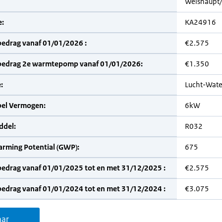
Weishaupt
:
KA24916
bedrag vanaf 01/01/2026 :
€2.575
bedrag 2e warmtepomp vanaf 01/01/2026:
€1.350
:
Lucht-Wate
bel Vermogen:
6kW
del:
R032
arming Potential (GWP):
675
bedrag vanaf 01/01/2025 tot en met 31/12/2025 :
€2.575
bedrag vanaf 01/01/2024 tot en met 31/12/2024 :
€3.075
aar