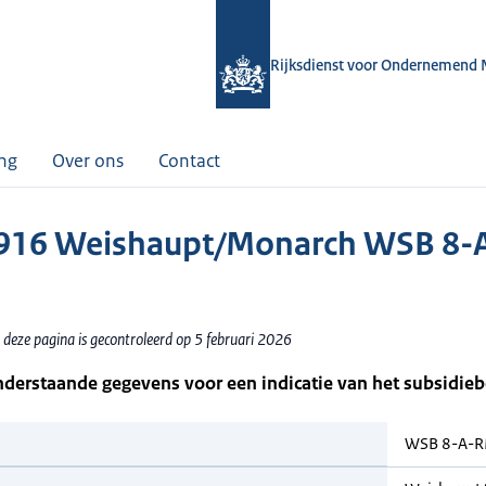
Rijksdienst voor Ondernemend 
ing
Over ons
Contact
916 Weishaupt/Monarch WSB 8-
 deze pagina is gecontroleerd op 5 februari 2026
nderstaande gegevens voor een indicatie van het subsidie
WSB 8-A-