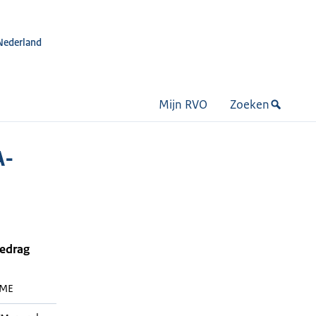
Nederland
Mijn RVO
Zoeken
A-
bedrag
RME