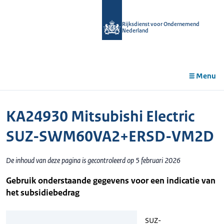
r de
tent
Rijksdienst voor Ondernemend
Nederland
Menu
KA24930 Mitsubishi Electric
SUZ-SWM60VA2+ERSD-VM2D
De inhoud van deze pagina is gecontroleerd op 5 februari 2026
Gebruik onderstaande gegevens voor een indicatie van
het subsidiebedrag
SUZ-