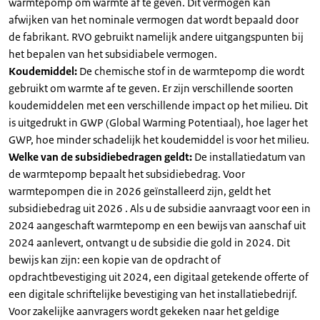
warmtepomp om warmte af te geven. Dit vermogen kan
afwijken van het nominale vermogen dat wordt bepaald door
de fabrikant. RVO gebruikt namelijk andere uitgangspunten bij
het bepalen van het subsidiabele vermogen.
Koudemiddel:
De chemische stof in de warmtepomp die wordt
gebruikt om warmte af te geven. Er zijn verschillende soorten
koudemiddelen met een verschillende impact op het milieu. Dit
is uitgedrukt in GWP (Global Warming Potentiaal), hoe lager het
GWP, hoe minder schadelijk het koudemiddel is voor het milieu.
Welke van de subsidiebedragen geldt:
De installatiedatum van
de warmtepomp bepaalt het subsidiebedrag. Voor
warmtepompen die in 2026 geïnstalleerd zijn, geldt het
subsidiebedrag uit 2026 . Als u de subsidie aanvraagt voor een in
2024 aangeschaft warmtepomp en een bewijs van aanschaf uit
2024 aanlevert, ontvangt u de subsidie die gold in 2024. Dit
bewijs kan zijn: een kopie van de opdracht of
opdrachtbevestiging uit 2024, een digitaal getekende offerte of
een digitale schriftelijke bevestiging van het installatiebedrijf.
Voor zakelijke aanvragers wordt gekeken naar het geldige