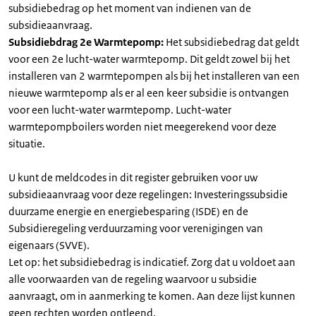
subsidiebedrag op het moment van indienen van de
subsidieaanvraag.
Subsidiebdrag 2e Warmtepomp:
Het subsidiebedrag dat geldt
voor een 2e lucht-water warmtepomp. Dit geldt zowel bij het
installeren van 2 warmtepompen als bij het installeren van een
nieuwe warmtepomp als er al een keer subsidie is ontvangen
voor een lucht-water warmtepomp. Lucht-water
warmtepompboilers worden niet meegerekend voor deze
situatie.
U kunt de meldcodes in dit register gebruiken voor uw
subsidieaanvraag voor deze regelingen: Investeringssubsidie
duurzame energie en energiebesparing (ISDE) en de
Subsidieregeling verduurzaming voor verenigingen van
eigenaars (SVVE).
Let op: het subsidiebedrag is indicatief. Zorg dat u voldoet aan
alle voorwaarden van de regeling waarvoor u subsidie
aanvraagt, om in aanmerking te komen. Aan deze lijst kunnen
geen rechten worden ontleend.