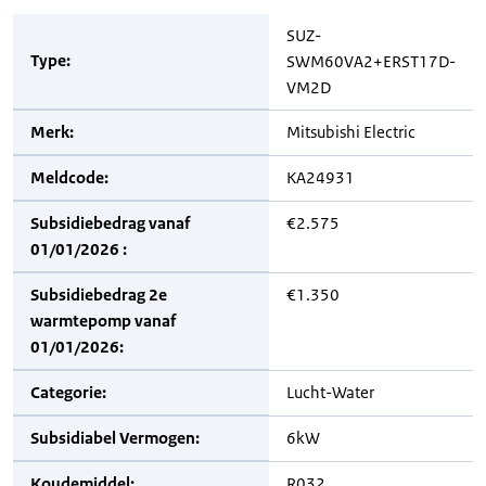
SUZ-
Type:
SWM60VA2+ERST17D-
VM2D
Merk:
Mitsubishi Electric
Meldcode:
KA24931
Subsidiebedrag vanaf
€2.575
01/01/2026 :
Subsidiebedrag 2e
€1.350
warmtepomp vanaf
01/01/2026:
Categorie:
Lucht-Water
Subsidiabel Vermogen:
6kW
Koudemiddel:
R032