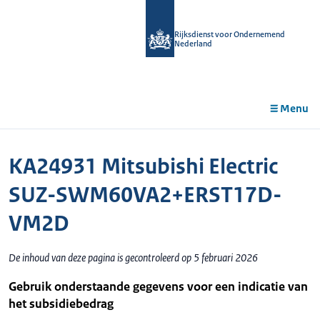
r de
tent
Rijksdienst voor Ondernemend
Nederland
Menu
KA24931 Mitsubishi Electric
SUZ-SWM60VA2+ERST17D-
VM2D
De inhoud van deze pagina is gecontroleerd op 5 februari 2026
Gebruik onderstaande gegevens voor een indicatie van
het subsidiebedrag