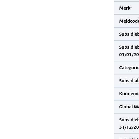
Merk:
Meldcode
Subsidie
Subsidie
01/01/20
Categorie
Subsidia
Koudemid
Global W
Subsidie
31/12/20