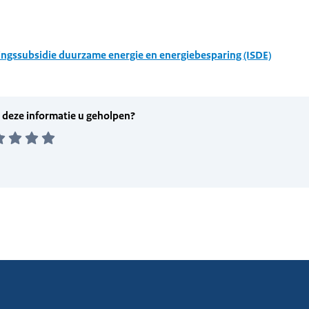
ingssubsidie duurzame energie en energiebesparing (ISDE)