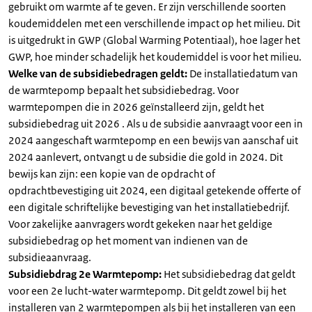
gebruikt om warmte af te geven. Er zijn verschillende soorten
koudemiddelen met een verschillende impact op het milieu. Dit
is uitgedrukt in GWP (Global Warming Potentiaal), hoe lager het
GWP, hoe minder schadelijk het koudemiddel is voor het milieu.
Welke van de subsidiebedragen geldt:
De installatiedatum van
de warmtepomp bepaalt het subsidiebedrag. Voor
warmtepompen die in 2026 geïnstalleerd zijn, geldt het
subsidiebedrag uit 2026 . Als u de subsidie aanvraagt voor een in
2024 aangeschaft warmtepomp en een bewijs van aanschaf uit
2024 aanlevert, ontvangt u de subsidie die gold in 2024. Dit
bewijs kan zijn: een kopie van de opdracht of
opdrachtbevestiging uit 2024, een digitaal getekende offerte of
een digitale schriftelijke bevestiging van het installatiebedrijf.
Voor zakelijke aanvragers wordt gekeken naar het geldige
subsidiebedrag op het moment van indienen van de
subsidieaanvraag.
Subsidiebdrag 2e Warmtepomp:
Het subsidiebedrag dat geldt
voor een 2e lucht-water warmtepomp. Dit geldt zowel bij het
installeren van 2 warmtepompen als bij het installeren van een