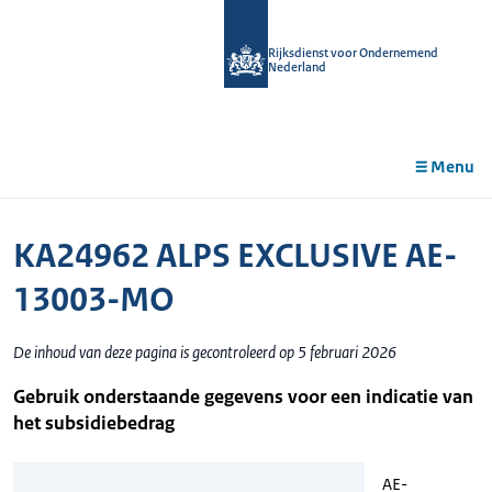
r de
tent
Rijksdienst voor Ondernemend
Nederland
Menu
KA24962 ALPS EXCLUSIVE AE-
13003-MO
De inhoud van deze pagina is gecontroleerd op 5 februari 2026
Gebruik onderstaande gegevens voor een indicatie van
het subsidiebedrag
AE-