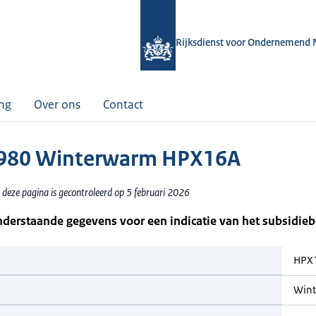
Rijksdienst voor Ondernemend 
ing
Over ons
Contact
980 Winterwarm HPX16A
 deze pagina is gecontroleerd op 5 februari 2026
nderstaande gegevens voor een indicatie van het subsidie
HPX
Win