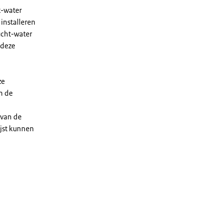
t-water
installeren
ucht-water
 deze
ze
n de
 van de
ijst kunnen