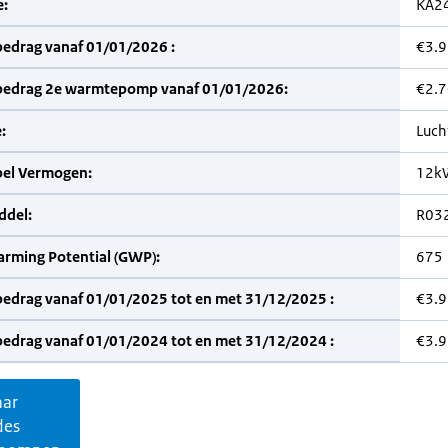
:
KA2
bedrag vanaf 01/01/2026 :
€3.
bedrag 2e warmtepomp vanaf 01/01/2026:
€2.
:
Luch
bel Vermogen:
12k
del:
R03
arming Potential (GWP):
675
bedrag vanaf 01/01/2025 tot en met 31/12/2025 :
€3.
bedrag vanaf 01/01/2024 tot en met 31/12/2024 :
€3.
aar
des