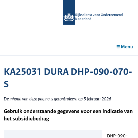
r de
tent
Rijksdienst voor Ondernemend
Nederland
Menu
KA25031 DURA DHP-090-070-
S
De inhoud van deze pagina is gecontroleerd op 5 februari 2026
Gebruik onderstaande gegevens voor een indicatie van
het subsidiebedrag
DHP-090-