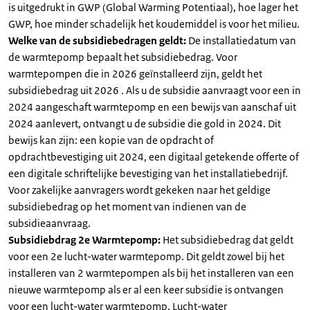
is uitgedrukt in GWP (Global Warming Potentiaal), hoe lager het
GWP, hoe minder schadelijk het koudemiddel is voor het milieu.
Welke van de subsidiebedragen geldt:
De installatiedatum van
de warmtepomp bepaalt het subsidiebedrag. Voor
warmtepompen die in 2026 geïnstalleerd zijn, geldt het
subsidiebedrag uit 2026 . Als u de subsidie aanvraagt voor een in
2024 aangeschaft warmtepomp en een bewijs van aanschaf uit
2024 aanlevert, ontvangt u de subsidie die gold in 2024. Dit
bewijs kan zijn: een kopie van de opdracht of
opdrachtbevestiging uit 2024, een digitaal getekende offerte of
een digitale schriftelijke bevestiging van het installatiebedrijf.
Voor zakelijke aanvragers wordt gekeken naar het geldige
subsidiebedrag op het moment van indienen van de
subsidieaanvraag.
Subsidiebdrag 2e Warmtepomp:
Het subsidiebedrag dat geldt
voor een 2e lucht-water warmtepomp. Dit geldt zowel bij het
installeren van 2 warmtepompen als bij het installeren van een
nieuwe warmtepomp als er al een keer subsidie is ontvangen
voor een lucht-water warmtepomp. Lucht-water