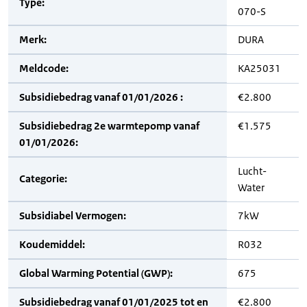
Type:
070-S
Merk:
DURA
Meldcode:
KA25031
Subsidiebedrag vanaf 01/01/2026 :
€2.800
Subsidiebedrag 2e warmtepomp vanaf
€1.575
01/01/2026:
Lucht-
Categorie:
Water
Subsidiabel Vermogen:
7kW
Koudemiddel:
R032
Global Warming Potential (GWP):
675
Subsidiebedrag vanaf 01/01/2025 tot en
€2.800