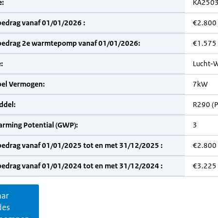
:
KA250
bedrag vanaf 01/01/2026 :
€2.800
bedrag 2e warmtepomp vanaf 01/01/2026:
€1.575
:
Lucht-W
bel Vermogen:
7kW
del:
R290 (
arming Potential (GWP):
3
bedrag vanaf 01/01/2025 tot en met 31/12/2025 :
€2.800
bedrag vanaf 01/01/2024 tot en met 31/12/2024 :
€3.225
aar
des