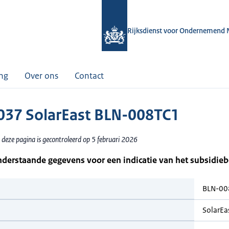
Rijksdienst voor Ondernemend 
ing
Over ons
Contact
37 SolarEast BLN-008TC1
 deze pagina is gecontroleerd op 5 februari 2026
nderstaande gegevens voor een indicatie van het subsidie
BLN-00
SolarEa