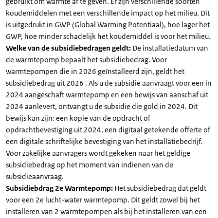
gebruikt om warmte af te geven. Er zijn verschillende soorten
koudemiddelen met een verschillende impact op het milieu. Dit
is uitgedrukt in GWP (Global Warming Potentiaal), hoe lager het
GWP, hoe minder schadelijk het koudemiddel is voor het milieu.
Welke van de subsidiebedragen geldt:
De installatiedatum van
de warmtepomp bepaalt het subsidiebedrag. Voor
warmtepompen die in 2026 geïnstalleerd zijn, geldt het
subsidiebedrag uit 2026 . Als u de subsidie aanvraagt voor een in
2024 aangeschaft warmtepomp en een bewijs van aanschaf uit
2024 aanlevert, ontvangt u de subsidie die gold in 2024. Dit
bewijs kan zijn: een kopie van de opdracht of
opdrachtbevestiging uit 2024, een digitaal getekende offerte of
een digitale schriftelijke bevestiging van het installatiebedrijf.
Voor zakelijke aanvragers wordt gekeken naar het geldige
subsidiebedrag op het moment van indienen van de
subsidieaanvraag.
Subsidiebdrag 2e Warmtepomp:
Het subsidiebedrag dat geldt
voor een 2e lucht-water warmtepomp. Dit geldt zowel bij het
installeren van 2 warmtepompen als bij het installeren van een