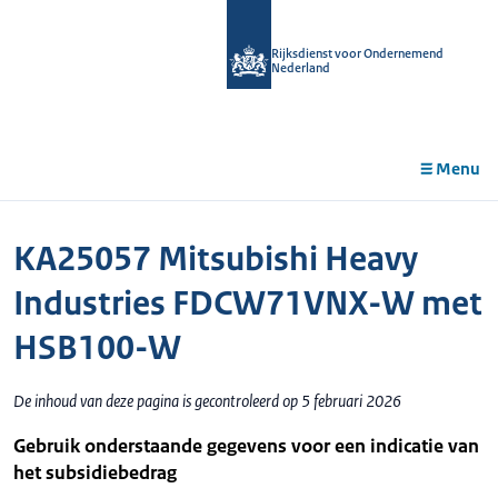
r de
tent
Rijksdienst voor Ondernemend
Nederland
Menu
KA25057 Mitsubishi Heavy
Industries FDCW71VNX-W met
HSB100-W
De inhoud van deze pagina is gecontroleerd op 5 februari 2026
Gebruik onderstaande gegevens voor een indicatie van
het subsidiebedrag