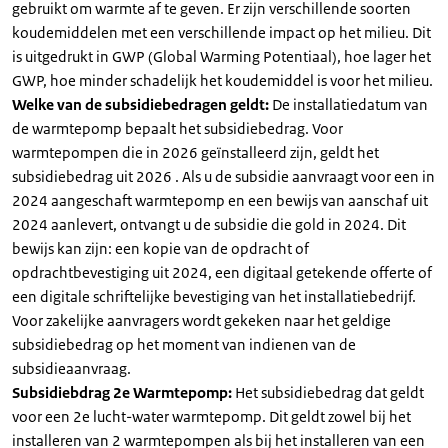
gebruikt om warmte af te geven. Er zijn verschillende soorten
koudemiddelen met een verschillende impact op het milieu. Dit
is uitgedrukt in GWP (Global Warming Potentiaal), hoe lager het
GWP, hoe minder schadelijk het koudemiddel is voor het milieu.
Welke van de subsidiebedragen geldt:
De installatiedatum van
de warmtepomp bepaalt het subsidiebedrag. Voor
warmtepompen die in 2026 geïnstalleerd zijn, geldt het
subsidiebedrag uit 2026 . Als u de subsidie aanvraagt voor een in
2024 aangeschaft warmtepomp en een bewijs van aanschaf uit
2024 aanlevert, ontvangt u de subsidie die gold in 2024. Dit
bewijs kan zijn: een kopie van de opdracht of
opdrachtbevestiging uit 2024, een digitaal getekende offerte of
een digitale schriftelijke bevestiging van het installatiebedrijf.
Voor zakelijke aanvragers wordt gekeken naar het geldige
subsidiebedrag op het moment van indienen van de
subsidieaanvraag.
Subsidiebdrag 2e Warmtepomp:
Het subsidiebedrag dat geldt
voor een 2e lucht-water warmtepomp. Dit geldt zowel bij het
installeren van 2 warmtepompen als bij het installeren van een