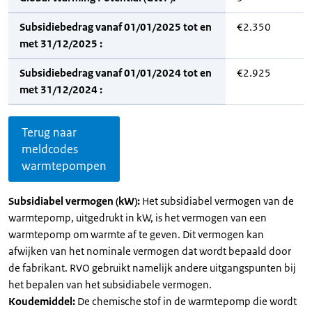
Subsidiebedrag vanaf 01/01/2025 tot en
€2.350
met 31/12/2025 :
Subsidiebedrag vanaf 01/01/2024 tot en
€2.925
met 31/12/2024 :
Terug naar
meldcodes
warmtepompen
Subsidiabel vermogen (kW):
Het subsidiabel vermogen van de
warmtepomp, uitgedrukt in kW, is het vermogen van een
warmtepomp om warmte af te geven. Dit vermogen kan
afwijken van het nominale vermogen dat wordt bepaald door
de fabrikant. RVO gebruikt namelijk andere uitgangspunten bij
het bepalen van het subsidiabele vermogen.
Koudemiddel:
De chemische stof in de warmtepomp die wordt