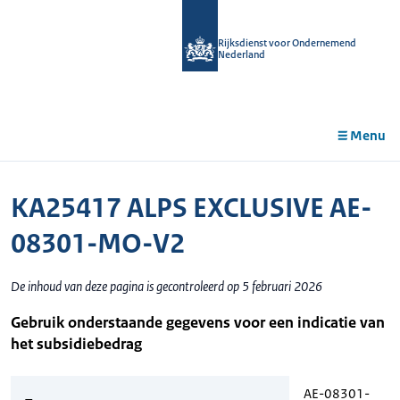
r de
tent
Rijksdienst voor Ondernemend
Nederland
Menu
KA25417 ALPS EXCLUSIVE AE-
08301-MO-V2
De inhoud van deze pagina is gecontroleerd op 5 februari 2026
Gebruik onderstaande gegevens voor een indicatie van
het subsidiebedrag
AE-08301-