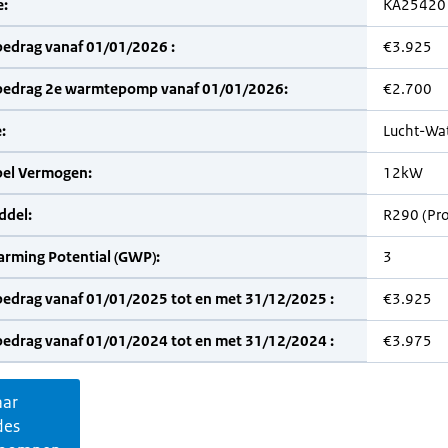
:
KA25420
bedrag vanaf 01/01/2026 :
€3.925
bedrag 2e warmtepomp vanaf 01/01/2026:
€2.700
:
Lucht-Wa
bel Vermogen:
12kW
del:
R290 (Pr
arming Potential (GWP):
3
bedrag vanaf 01/01/2025 tot en met 31/12/2025 :
€3.925
bedrag vanaf 01/01/2024 tot en met 31/12/2024 :
€3.975
aar
des