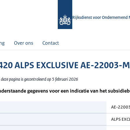
Rijksdienst voor Ondernemend 
ing
Over ons
Contact
420 ALPS EXCLUSIVE AE-22003-
 deze pagina is gecontroleerd op 5 februari 2026
nderstaande gegevens voor een indicatie van het subsidie
AE-2200
ALPS EXC