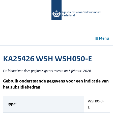
r de
tent
Rijksdienst voor Ondernemend
Nederland
Menu
KA25426 WSH WSH050-E
De inhoud van deze pagina is gecontroleerd op 5 februari 2026
Gebruik onderstaande gegevens voor een indicatie van
het subsidiebedrag
WSH050-
Type:
E