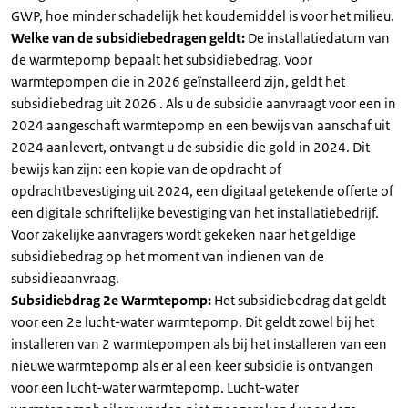
GWP, hoe minder schadelijk het koudemiddel is voor het milieu.
Welke van de subsidiebedragen geldt:
De installatiedatum van
de warmtepomp bepaalt het subsidiebedrag. Voor
warmtepompen die in 2026 geïnstalleerd zijn, geldt het
subsidiebedrag uit 2026 . Als u de subsidie aanvraagt voor een in
2024 aangeschaft warmtepomp en een bewijs van aanschaf uit
2024 aanlevert, ontvangt u de subsidie die gold in 2024. Dit
bewijs kan zijn: een kopie van de opdracht of
opdrachtbevestiging uit 2024, een digitaal getekende offerte of
een digitale schriftelijke bevestiging van het installatiebedrijf.
Voor zakelijke aanvragers wordt gekeken naar het geldige
subsidiebedrag op het moment van indienen van de
subsidieaanvraag.
Subsidiebdrag 2e Warmtepomp:
Het subsidiebedrag dat geldt
voor een 2e lucht-water warmtepomp. Dit geldt zowel bij het
installeren van 2 warmtepompen als bij het installeren van een
nieuwe warmtepomp als er al een keer subsidie is ontvangen
voor een lucht-water warmtepomp. Lucht-water