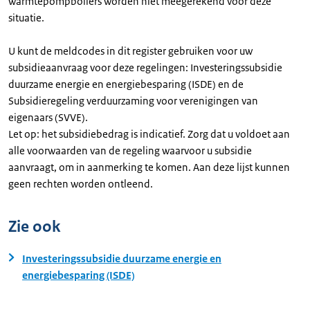
warmtepompboilers worden niet meegerekend voor deze
situatie.
U kunt de meldcodes in dit register gebruiken voor uw
subsidieaanvraag voor deze regelingen: Investeringssubsidie
duurzame energie en energiebesparing (ISDE) en de
Subsidieregeling verduurzaming voor verenigingen van
eigenaars (SVVE).
Let op: het subsidiebedrag is indicatief. Zorg dat u voldoet aan
alle voorwaarden van de regeling waarvoor u subsidie
aanvraagt, om in aanmerking te komen. Aan deze lijst kunnen
geen rechten worden ontleend.
Zie ook
Investeringssubsidie duurzame energie en
energiebesparing (ISDE)