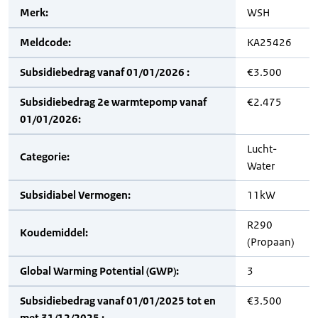
Merk:
WSH
Meldcode:
KA25426
Subsidiebedrag vanaf 01/01/2026 :
€3.500
Subsidiebedrag 2e warmtepomp vanaf
€2.475
01/01/2026:
Lucht-
Categorie:
Water
Subsidiabel Vermogen:
11kW
R290
Koudemiddel:
(Propaan)
Global Warming Potential (GWP):
3
Subsidiebedrag vanaf 01/01/2025 tot en
€3.500
met 31/12/2025 :