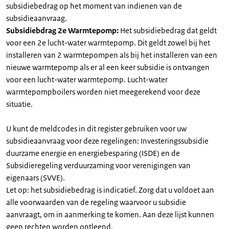
subsidiebedrag op het moment van indienen van de
subsidieaanvraag.
Subsidiebdrag 2e Warmtepomp:
Het subsidiebedrag dat geldt
voor een 2e lucht-water warmtepomp. Dit geldt zowel bij het
installeren van 2 warmtepompen als bij het installeren van een
nieuwe warmtepomp als er al een keer subsidie is ontvangen
voor een lucht-water warmtepomp. Lucht-water
warmtepompboilers worden niet meegerekend voor deze
situatie.
U kunt de meldcodes in dit register gebruiken voor uw
subsidieaanvraag voor deze regelingen: Investeringssubsidie
duurzame energie en energiebesparing (ISDE) en de
Subsidieregeling verduurzaming voor verenigingen van
eigenaars (SVVE).
Let op: het subsidiebedrag is indicatief. Zorg dat u voldoet aan
alle voorwaarden van de regeling waarvoor u subsidie
aanvraagt, om in aanmerking te komen. Aan deze lijst kunnen
geen rechten worden ontleend.