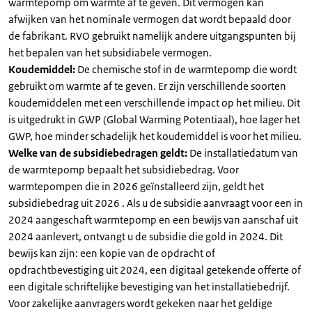
warmtepomp om warmte af te geven. Dit vermogen kan
afwijken van het nominale vermogen dat wordt bepaald door
de fabrikant. RVO gebruikt namelijk andere uitgangspunten bij
het bepalen van het subsidiabele vermogen.
Koudemiddel:
De chemische stof in de warmtepomp die wordt
gebruikt om warmte af te geven. Er zijn verschillende soorten
koudemiddelen met een verschillende impact op het milieu. Dit
is uitgedrukt in GWP (Global Warming Potentiaal), hoe lager het
GWP, hoe minder schadelijk het koudemiddel is voor het milieu.
Welke van de subsidiebedragen geldt:
De installatiedatum van
de warmtepomp bepaalt het subsidiebedrag. Voor
warmtepompen die in 2026 geïnstalleerd zijn, geldt het
subsidiebedrag uit 2026 . Als u de subsidie aanvraagt voor een in
2024 aangeschaft warmtepomp en een bewijs van aanschaf uit
2024 aanlevert, ontvangt u de subsidie die gold in 2024. Dit
bewijs kan zijn: een kopie van de opdracht of
opdrachtbevestiging uit 2024, een digitaal getekende offerte of
een digitale schriftelijke bevestiging van het installatiebedrijf.
Voor zakelijke aanvragers wordt gekeken naar het geldige