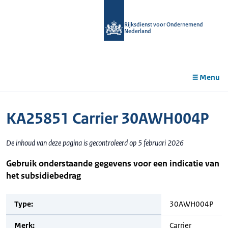
r de
tent
Rijksdienst voor Ondernemend
Nederland
Menu
KA25851 Carrier 30AWH004P
De inhoud van deze pagina is gecontroleerd op 5 februari 2026
Gebruik onderstaande gegevens voor een indicatie van
het subsidiebedrag
Type:
30AWH004P
Merk:
Carrier