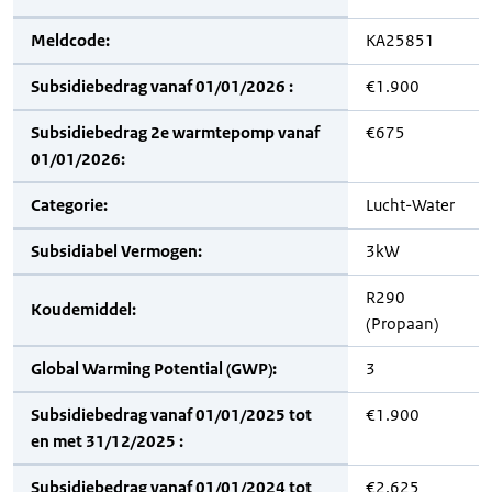
Meldcode:
KA25851
Subsidiebedrag vanaf 01/01/2026 :
€1.900
Subsidiebedrag 2e warmtepomp vanaf
€675
01/01/2026:
Categorie:
Lucht-Water
Subsidiabel Vermogen:
3kW
R290
Koudemiddel:
(Propaan)
Global Warming Potential (GWP):
3
Subsidiebedrag vanaf 01/01/2025 tot
€1.900
en met 31/12/2025 :
Subsidiebedrag vanaf 01/01/2024 tot
€2.625