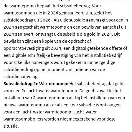
de warmtepomp bepaalt het subsidiebedrag. Voor
warmtepompen die in 2026 geïnstalleerd zijn, geldt het
subsidiebedrag uit 2026 . Als u de subsidie aanvraagt voor een in
2024 aangeschaft warmtepomp en een bewijs van aanschaf uit
2024 aanlevert, ontvangt u de subsidie die gold in 2024. Dit
bewijs kan zijn: een kopie van de opdracht of
opdrachtbevestiging uit 2024, een digitaal getekende offerte of
een digitale schriftelijke bevestiging van het installatiebedrijf.
Voor zakelijke aanvragers wordt gekeken naar het geldige
subsidiebedrag op het moment van indienen van de
subsidieaanvraag.
Subsidiebdrag 2e Warmtepomp:
Het subsidiebedrag dat geldt
voor een 2e lucht-water warmtepomp. Dit geldt zowel bij het
installeren van 2 warmtepompen als bij het installeren van een
nieuwe warmtepomp als er al een keer subsidie is ontvangen
voor een lucht-water warmtepomp. Lucht-water
warmtepompboilers worden niet meegerekend voor deze
situatie.