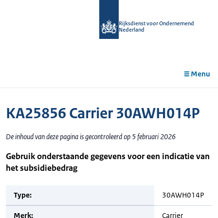
r de
tent
Rijksdienst voor Ondernemend
Nederland
Menu
KA25856 Carrier 30AWH014P
De inhoud van deze pagina is gecontroleerd op 5 februari 2026
Gebruik onderstaande gegevens voor een indicatie van
het subsidiebedrag
Type:
30AWH014P
Merk:
Carrier