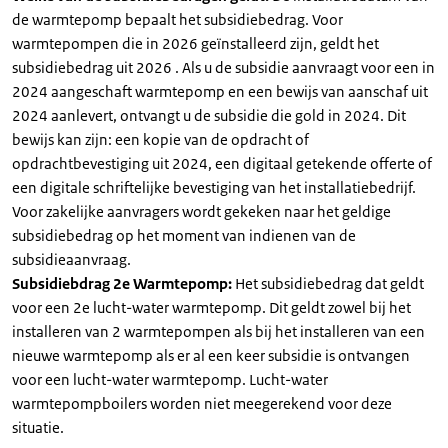
de warmtepomp bepaalt het subsidiebedrag. Voor
warmtepompen die in 2026 geïnstalleerd zijn, geldt het
subsidiebedrag uit 2026 . Als u de subsidie aanvraagt voor een in
2024 aangeschaft warmtepomp en een bewijs van aanschaf uit
2024 aanlevert, ontvangt u de subsidie die gold in 2024. Dit
bewijs kan zijn: een kopie van de opdracht of
opdrachtbevestiging uit 2024, een digitaal getekende offerte of
een digitale schriftelijke bevestiging van het installatiebedrijf.
Voor zakelijke aanvragers wordt gekeken naar het geldige
subsidiebedrag op het moment van indienen van de
subsidieaanvraag.
Subsidiebdrag 2e Warmtepomp:
Het subsidiebedrag dat geldt
voor een 2e lucht-water warmtepomp. Dit geldt zowel bij het
installeren van 2 warmtepompen als bij het installeren van een
nieuwe warmtepomp als er al een keer subsidie is ontvangen
voor een lucht-water warmtepomp. Lucht-water
warmtepompboilers worden niet meegerekend voor deze
situatie.