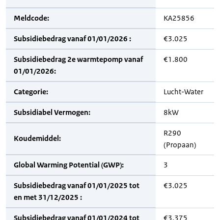
Meldcode:
KA25856
Subsidiebedrag vanaf 01/01/2026 :
€3.025
Subsidiebedrag 2e warmtepomp vanaf
€1.800
01/01/2026:
Categorie:
Lucht-Water
Subsidiabel Vermogen:
8kW
R290
Koudemiddel:
(Propaan)
Global Warming Potential (GWP):
3
Subsidiebedrag vanaf 01/01/2025 tot
€3.025
en met 31/12/2025 :
Subsidiebedrag vanaf 01/01/2024 tot
€3.375