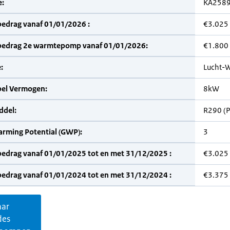
:
KA258
bedrag vanaf 01/01/2026 :
€3.025
bedrag 2e warmtepomp vanaf 01/01/2026:
€1.800
:
Lucht-W
bel Vermogen:
8kW
del:
R290 (
arming Potential (GWP):
3
bedrag vanaf 01/01/2025 tot en met 31/12/2025 :
€3.025
bedrag vanaf 01/01/2024 tot en met 31/12/2024 :
€3.375
aar
des