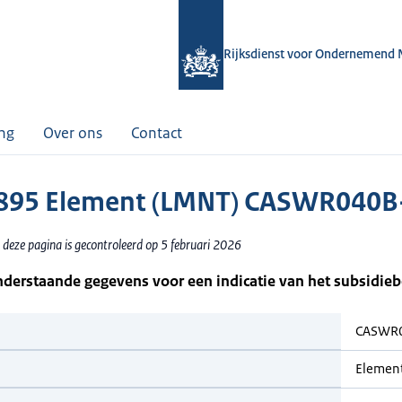
Rijksdienst voor Ondernemend 
ing
Over ons
Contact
895 Element (LMNT) CASWR040B
 deze pagina is gecontroleerd op 5 februari 2026
nderstaande gegevens voor een indicatie van het subsidie
CASWR
Elemen