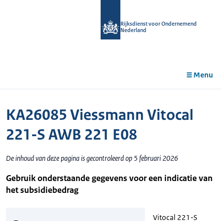
r de
tent
Rijksdienst voor Ondernemend
Nederland
Menu
KA26085 Viessmann Vitocal
221-S AWB 221 E08
De inhoud van deze pagina is gecontroleerd op 5 februari 2026
Gebruik onderstaande gegevens voor een indicatie van
het subsidiebedrag
Vitocal 221-S