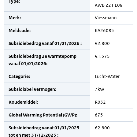
Type:
AWB 221 E08
Merk:
Viessmann
Meldcode:
KA26085
Subsidiebedrag vanaf 01/01/2026 :
€2.800
Subsidiebedrag 2e warmtepomp
€1.575
vanaf 01/01/2026:
Categorie:
Lucht-Water
Subsidiabel Vermogen:
7kW
Koudemiddel:
R032
Global Warming Potential (GWP):
675
Subsidiebedrag vanaf 01/01/2025
€2.800
tot en met 31/12/2025 :