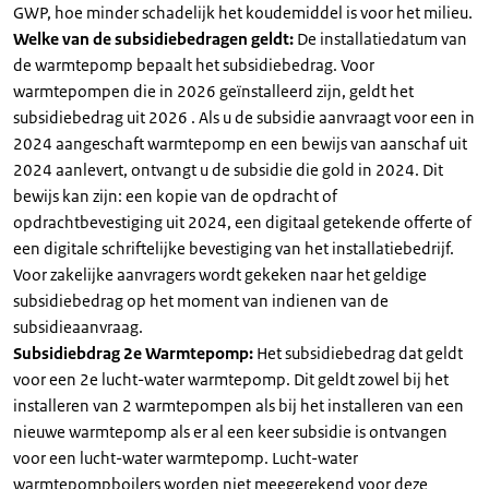
GWP, hoe minder schadelijk het koudemiddel is voor het milieu.
Welke van de subsidiebedragen geldt:
De installatiedatum van
de warmtepomp bepaalt het subsidiebedrag. Voor
warmtepompen die in 2026 geïnstalleerd zijn, geldt het
subsidiebedrag uit 2026 . Als u de subsidie aanvraagt voor een in
2024 aangeschaft warmtepomp en een bewijs van aanschaf uit
2024 aanlevert, ontvangt u de subsidie die gold in 2024. Dit
bewijs kan zijn: een kopie van de opdracht of
opdrachtbevestiging uit 2024, een digitaal getekende offerte of
een digitale schriftelijke bevestiging van het installatiebedrijf.
Voor zakelijke aanvragers wordt gekeken naar het geldige
subsidiebedrag op het moment van indienen van de
subsidieaanvraag.
Subsidiebdrag 2e Warmtepomp:
Het subsidiebedrag dat geldt
voor een 2e lucht-water warmtepomp. Dit geldt zowel bij het
installeren van 2 warmtepompen als bij het installeren van een
nieuwe warmtepomp als er al een keer subsidie is ontvangen
voor een lucht-water warmtepomp. Lucht-water
warmtepompboilers worden niet meegerekend voor deze