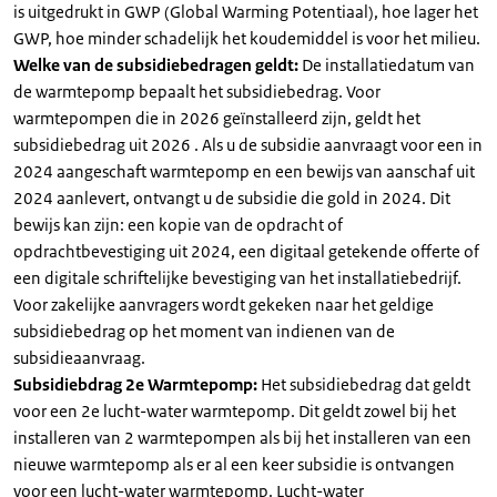
is uitgedrukt in GWP (Global Warming Potentiaal), hoe lager het
GWP, hoe minder schadelijk het koudemiddel is voor het milieu.
Welke van de subsidiebedragen geldt:
De installatiedatum van
de warmtepomp bepaalt het subsidiebedrag. Voor
warmtepompen die in 2026 geïnstalleerd zijn, geldt het
subsidiebedrag uit 2026 . Als u de subsidie aanvraagt voor een in
2024 aangeschaft warmtepomp en een bewijs van aanschaf uit
2024 aanlevert, ontvangt u de subsidie die gold in 2024. Dit
bewijs kan zijn: een kopie van de opdracht of
opdrachtbevestiging uit 2024, een digitaal getekende offerte of
een digitale schriftelijke bevestiging van het installatiebedrijf.
Voor zakelijke aanvragers wordt gekeken naar het geldige
subsidiebedrag op het moment van indienen van de
subsidieaanvraag.
Subsidiebdrag 2e Warmtepomp:
Het subsidiebedrag dat geldt
voor een 2e lucht-water warmtepomp. Dit geldt zowel bij het
installeren van 2 warmtepompen als bij het installeren van een
nieuwe warmtepomp als er al een keer subsidie is ontvangen
voor een lucht-water warmtepomp. Lucht-water