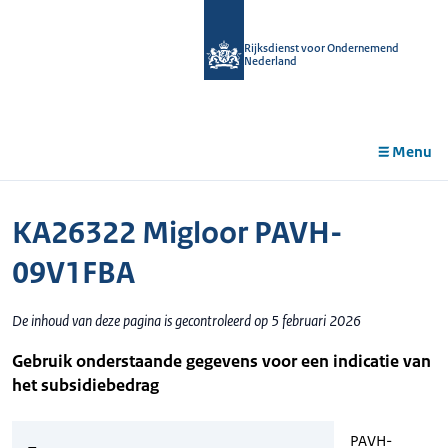
r de
tent
Rijksdienst voor Ondernemend
Nederland
Menu
KA26322 Migloor PAVH-
09V1FBA
De inhoud van deze pagina is gecontroleerd op 5 februari 2026
Gebruik onderstaande gegevens voor een indicatie van
het subsidiebedrag
PAVH-