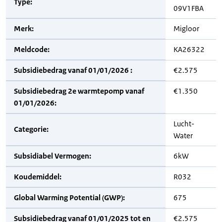
Type:
09V1FBA
Merk:
Migloor
Meldcode:
KA26322
Subsidiebedrag vanaf 01/01/2026 :
€2.575
Subsidiebedrag 2e warmtepomp vanaf
€1.350
01/01/2026:
Lucht-
Categorie:
Water
Subsidiabel Vermogen:
6kW
Koudemiddel:
R032
Global Warming Potential (GWP):
675
Subsidiebedrag vanaf 01/01/2025 tot en
€2.575