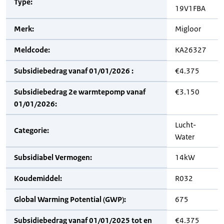
Type:
19V1FBA
Merk:
Migloor
Meldcode:
KA26327
Subsidiebedrag vanaf 01/01/2026 :
€4.375
Subsidiebedrag 2e warmtepomp vanaf
€3.150
01/01/2026:
Lucht-
Categorie:
Water
Subsidiabel Vermogen:
14kW
Koudemiddel:
R032
Global Warming Potential (GWP):
675
Subsidiebedrag vanaf 01/01/2025 tot en
€4.375