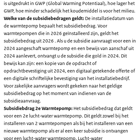
is uitgedrukt in GWP (Global Warming Potentiaal), hoe lager het
GWP, hoe minder schadelijk het koudemiddel is voor het milieu.
Welke van de subsidiebedragen geldt:
De installatiedatum van
de warmtepomp bepaalt het subsidiebedrag. Voor
warmtepompen die in 2026 geïnstalleerd zijn, geldt het
subsidiebedrag uit 2026 . Als u de subsidie aanvraagt voor een in
2024 aangeschaft warmtepomp en een bewijs van aanschaf uit
2024 aanlevert, ontvangt u de subsidie die gold in 2024. Dit
bewijs kan zijn: een kopie van de opdracht of
opdrachtbevestiging uit 2024, een digitaal getekende offerte of
een digitale schriftelijke bevestiging van het installatiebedrijf.
Voor zakelijke aanvragers wordt gekeken naar het geldige
subsidiebedrag op het moment van indienen van de
subsidieaanvraag.
Subsidiebdrag 2e Warmtepomp:
Het subsidiebedrag dat geldt
voor een 2e lucht-water warmtepomp. Dit geldt zowel bij het
installeren van 2 warmtepompen als bij het installeren van een
nieuwe warmtepomp als er al een keer subsidie is ontvangen
voor een lucht-water warmtepomp. Lucht-water