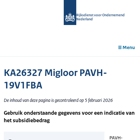
r de
tent
Rijksdienst voor Ondernemend
Nederland
Menu
KA26327 Migloor PAVH-
19V1FBA
De inhoud van deze pagina is gecontroleerd op 5 februari 2026
Gebruik onderstaande gegevens voor een indicatie van
het subsidiebedrag
PAVH-